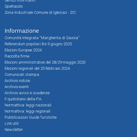
Servizi Informatici
Spettacolo
Zona Industriale Comune di Iglesias - ZIC
Informazione
Comunità Integrata “Margherita di Savoia”
Referendum popolari 8 e 9 giugno 2025
Elezioni Europee 2024
Raccolta firme
Elezioni amministrative del 28/29 maggio 2023
Elezioni regionali del 25 febbraio 2024
Comunicati stampa
Archivio notizie
Archivio eventi
Archivio avvisi e scadenze
Il quotidiano della P.A.
Normattiva: leggi nazionali
Normattiva: leggi regionali
Pubblicazioni Guide Turistiche
Link utili
Newsletter