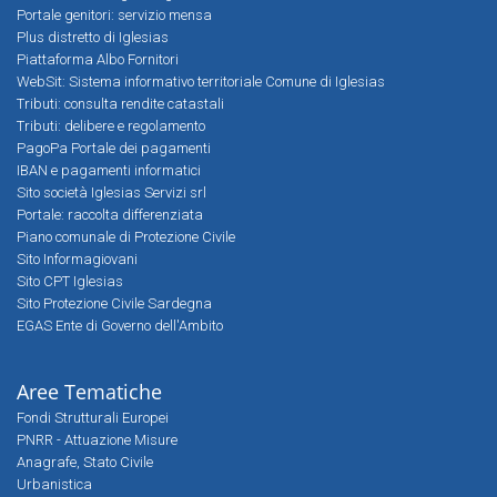
Portale genitori: servizio mensa
Plus distretto di Iglesias
Piattaforma Albo Fornitori
WebSit: Sistema informativo territoriale Comune di Iglesias
Tributi: consulta rendite catastali
Tributi: delibere e regolamento
PagoPa Portale dei pagamenti
IBAN e pagamenti informatici
Sito società Iglesias Servizi srl
Portale: raccolta differenziata
Piano comunale di Protezione Civile
Sito Informagiovani
Sito CPT Iglesias
Sito Protezione Civile Sardegna
EGAS Ente di Governo dell'Ambito
Aree Tematiche
Fondi Strutturali Europei
PNRR - Attuazione Misure
Anagrafe, Stato Civile
Urbanistica