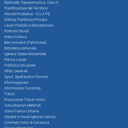
Elettorale, Toponomastica, Cens.ti
Pianificazione del Territorio
Attività Produttive - S.U.A.P.E.
Edilizia Pubblica e Privata
Lavori Pubblici e Manutenzioni
Politiche Sociali
Arte e Cultura
Beni Immobili (Patrimonio)
Biblioteca comunale
Igiene e Tutela Ambientale
Polizia Locale
Pubblica Istruzione
Affari Generali
Sport, Spettacolo e Turismo
Informagiovani
Informazioni Turistiche
Tributi
Riscossione Tributi minori
Consultazioni elettorali
Zona Franca Urbana
Società in house Iglesias Servizi
Comitato Unico di Garanzia