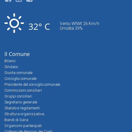
32° C
Vento WNW 26 Km/h
Umidità 39%
Il Comune
Bilanci
Sindaco
Giunta comunale
Consiglio comunale
Presidente del consiglio comunale
Commissioni consiliari
Gruppi consiliari
Segretario generale
Statuto e regolamenti
Struttura organizzativa
Bandi di Gara
Organismi partecipati
Collegio dei Revisori dei Conti