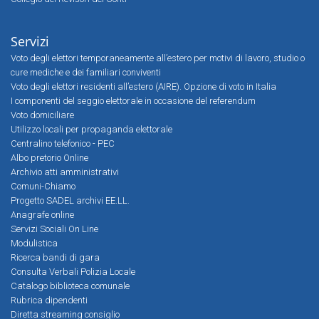
Servizi
Voto degli elettori temporaneamente all’estero per motivi di lavoro, studio o
cure mediche e dei familiari conviventi
Voto degli elettori residenti all’estero (AIRE). Opzione di voto in Italia
I componenti del seggio elettorale in occasione del referendum
Voto domiciliare
Utilizzo locali per propaganda elettorale
Centralino telefonico - PEC
Albo pretorio Online
Archivio atti amministrativi
Comuni-Chiamo
Progetto SADEL archivi EE.LL.
Anagrafe online
Servizi Sociali On Line
Modulistica
Ricerca bandi di gara
Consulta Verbali Polizia Locale
Catalogo biblioteca comunale
Rubrica dipendenti
Diretta streaming consiglio