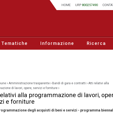
HOME
URP
800257490
CONTA
 Tematiche
Informazione
Ricerca
mune
Amministrazione trasparente
Bandi di gara e contratti
Atti relativi alla
zione di lavori, opere, servizi e forniture
relativi alla programmazione di lavori, oper
zi e forniture
 programmazione degli acquisti di beni e servizi - programma bienna