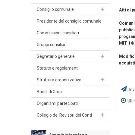
Consiglio comunale
Atti di
Presidente del consiglio comunale
Comuni
pubblic
Commissioni consiliari
program
MIT 14/20
Gruppi consiliari
Segretario generale
Modific
acquisti
Statuto e regolamenti
Struttura organizzativa
Inv
Bandi di Gara
Ult
Organismi partecipati
Collegio dei Revisori dei Conti