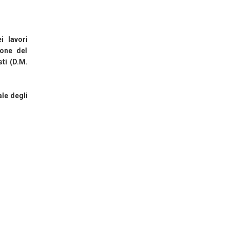
 lavori
ione del
ti (D.M.
le degli