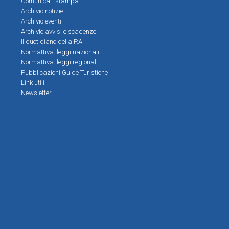
Comunicati stampa
Archivio notizie
Archivio eventi
Archivio avvisi e scadenze
Il quotidiano della P.A.
Normattiva: leggi nazionali
Normattiva: leggi regionali
Pubblicazioni Guide Turistiche
Link utili
Newsletter