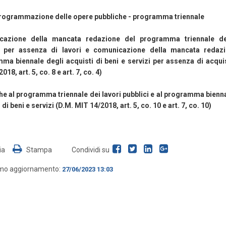
 programmazione delle opere pubbliche - programma triennale
cazione della mancata redazione del programma triennale dei
i per assenza di lavori e comunicazione della mancata redaz
ma biennale degli acquisti di beni e servizi per assenza di acquis
18, art. 5, co. 8 e art. 7, co. 4)
he al programma triennale dei lavori pubblici e al programma bienna
 di beni e servizi (D.M. MIT 14/2018, art. 5, co. 10 e art. 7, co. 10)
ia
Stampa
Condividi su
imo aggiornamento:
27/06/2023 13:03