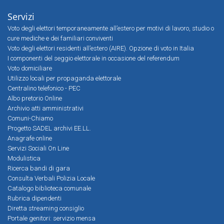
Servizi
Voto degli elettori temporaneamente all’estero per motivi di lavoro, studio o
cure mediche e dei familiari conviventi
Voto degli elettori residenti all’estero (AIRE). Opzione di voto in Italia
I componenti del seggio elettorale in occasione del referendum
Voto domiciliare
Utilizzo locali per propaganda elettorale
Centralino telefonico - PEC
Albo pretorio Online
Archivio atti amministrativi
Comuni-Chiamo
Progetto SADEL archivi EE.LL.
Anagrafe online
Servizi Sociali On Line
Modulistica
Ricerca bandi di gara
Consulta Verbali Polizia Locale
Catalogo biblioteca comunale
Rubrica dipendenti
Diretta streaming consiglio
Portale genitori: servizio mensa