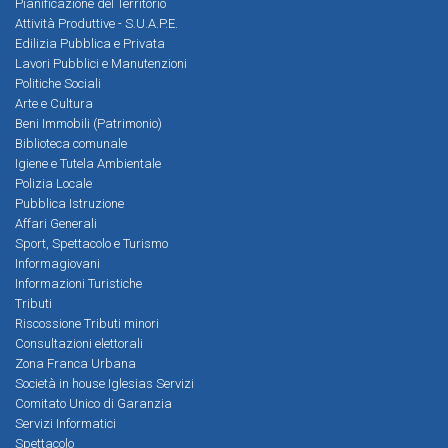
Pianificazione del Territorio
Attività Produttive - S.U.A.P.E.
Edilizia Pubblica e Privata
Lavori Pubblici e Manutenzioni
Politiche Sociali
Arte e Cultura
Beni Immobili (Patrimonio)
Biblioteca comunale
Igiene e Tutela Ambientale
Polizia Locale
Pubblica Istruzione
Affari Generali
Sport, Spettacolo e Turismo
Informagiovani
Informazioni Turistiche
Tributi
Riscossione Tributi minori
Consultazioni elettorali
Zona Franca Urbana
Società in house Iglesias Servizi
Comitato Unico di Garanzia
Servizi Informatici
Spettacolo