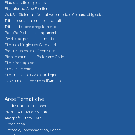
Plus distretto di Iglesias
Piattaforma Albo Fornitori
WebSit: Sistema informativo territoriale Comune di Iglesias
Tributi: consulta rendite catastali
Tributi: delibere e regolamento
PagoPa Portale dei pagamenti
IBAN e pagamenti informatici
Sito società Iglesias Servizi srl
Portale: raccolta differenziata
Piano comunale di Protezione Civile
Sito Informagiovani
Sito CPT Iglesias
Sito Protezione Civile Sardegna
EGAS Ente di Governo dell'Ambito
Aree Tematiche
Fondi Strutturali Europei
PNRR - Attuazione Misure
Anagrafe, Stato Civile
Urbanistica
Elettorale, Toponomastica, Cens.ti