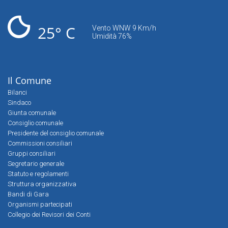
25° C
Vento WNW 9 Km/h
Umidità 76%
Il Comune
Bilanci
Sindaco
Giunta comunale
Consiglio comunale
Presidente del consiglio comunale
Commissioni consiliari
Gruppi consiliari
Segretario generale
Statuto e regolamenti
Struttura organizzativa
Bandi di Gara
Organismi partecipati
Collegio dei Revisori dei Conti