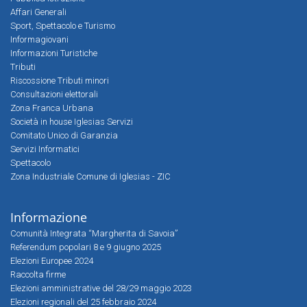
Affari Generali
Sport, Spettacolo e Turismo
Informagiovani
Informazioni Turistiche
Tributi
Riscossione Tributi minori
Consultazioni elettorali
Zona Franca Urbana
Società in house Iglesias Servizi
Comitato Unico di Garanzia
Servizi Informatici
Spettacolo
Zona Industriale Comune di Iglesias - ZIC
Informazione
Comunità Integrata “Margherita di Savoia”
Referendum popolari 8 e 9 giugno 2025
Elezioni Europee 2024
Raccolta firme
Elezioni amministrative del 28/29 maggio 2023
Elezioni regionali del 25 febbraio 2024