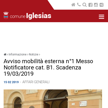
Nav
com
Informazione
Notizie
Avviso mobilità esterna n°1 Messo
Notificatore cat. B1. Scadenza
19/03/2019
-
AFFARI GENERALI
15 02 2019