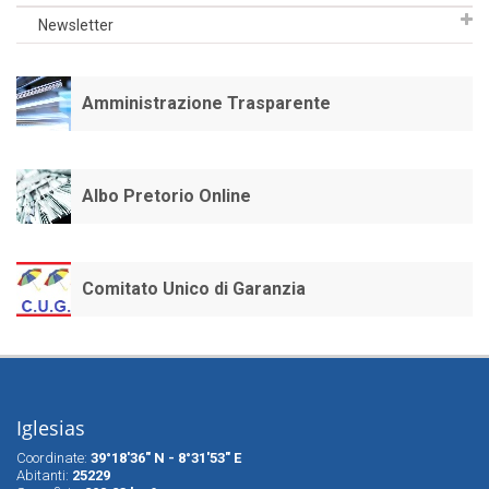
Newsletter
Amministrazione Trasparente
Albo Pretorio Online
Comitato Unico di Garanzia
Iglesias
Coordinate:
39°18'36" N - 8°31'53" E
Abitanti:
25229