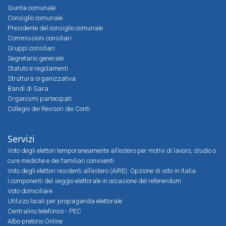
Giunta comunale
Consiglio comunale
Presidente del consiglio comunale
Commissioni consiliari
Gruppi consiliari
Segretario generale
Statuto e regolamenti
Struttura organizzativa
Bandi di Gara
Organismi partecipati
Collegio dei Revisori dei Conti
Servizi
Voto degli elettori temporaneamente all’estero per motivi di lavoro, studio o
cure mediche e dei familiari conviventi
Voto degli elettori residenti all’estero (AIRE). Opzione di voto in Italia
I componenti del seggio elettorale in occasione del referendum
Voto domiciliare
Utilizzo locali per propaganda elettorale
Centralino telefonico - PEC
Albo pretorio Online