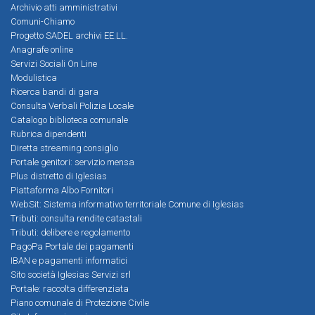
Archivio atti amministrativi
Comuni-Chiamo
Progetto SADEL archivi EE.LL.
Anagrafe online
Servizi Sociali On Line
Modulistica
Ricerca bandi di gara
Consulta Verbali Polizia Locale
Catalogo biblioteca comunale
Rubrica dipendenti
Diretta streaming consiglio
Portale genitori: servizio mensa
Plus distretto di Iglesias
Piattaforma Albo Fornitori
WebSit: Sistema informativo territoriale Comune di Iglesias
Tributi: consulta rendite catastali
Tributi: delibere e regolamento
PagoPa Portale dei pagamenti
IBAN e pagamenti informatici
Sito società Iglesias Servizi srl
Portale: raccolta differenziata
Piano comunale di Protezione Civile