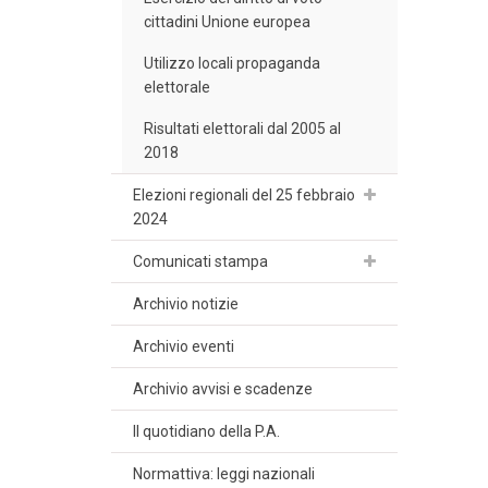
cittadini Unione europea
Utilizzo locali propaganda
elettorale
Risultati elettorali dal 2005 al
2018
Elezioni regionali del 25 febbraio
2024
Comunicati stampa
Archivio notizie
Archivio eventi
Archivio avvisi e scadenze
Il quotidiano della P.A.
Normattiva: leggi nazionali