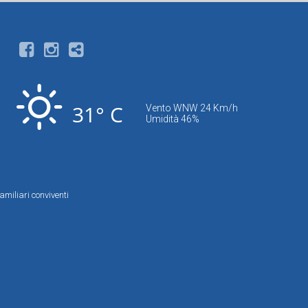
31° C
Vento WNW 24 Km/h
Umidità 46%
amiliari conviventi