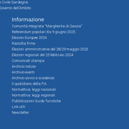
ne Civile Sardegna
Governo dell'Ambito
Informazione
Comunità Integrata “Margherita di Savoia”
Referendum popolari 8 e 9 giugno 2025
Elezioni Europee 2024
Raccolta firme
Elezioni amministrative del 28/29 maggio 2023
Elezioni regionali del 25 febbraio 2024
Comunicati stampa
Archivio notizie
Archivio eventi
Archivio avvisi e scadenze
Il quotidiano della P.A.
Normattiva: leggi nazionali
Normattiva: leggi regionali
Pubblicazioni Guide Turistiche
Link utili
Newsletter