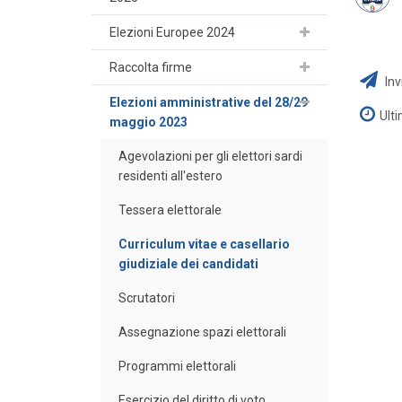
Elezioni Europee 2024
Raccolta firme
Inv
Elezioni amministrative del 28/29
Ult
maggio 2023
Agevolazioni per gli elettori sardi
residenti all'estero
Tessera elettorale
Curriculum vitae e casellario
giudiziale dei candidati
Scrutatori
Assegnazione spazi elettorali
Programmi elettorali
Esercizio del diritto di voto