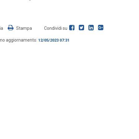
ia
Stampa
Condividi su
imo aggiornamento:
12/05/2023 07:31