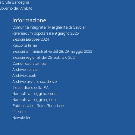
ne Civile Sardegna
Governo dell'Ambito
Informazione
Comunità Integrata “Margherita di Savoia”
Referendum popolari 8 e 9 giugno 2025
Elezioni Europee 2024
Raccolta firme
Elezioni amministrative del 28/29 maggio 2023
Elezioni regionali del 25 febbraio 2024
Comunicati stampa
Archivio notizie
Archivio eventi
Archivio avvisi e scadenze
Il quotidiano della P.A.
Normattiva: leggi nazionali
Normattiva: leggi regionali
Pubblicazioni Guide Turistiche
Link utili
Newsletter