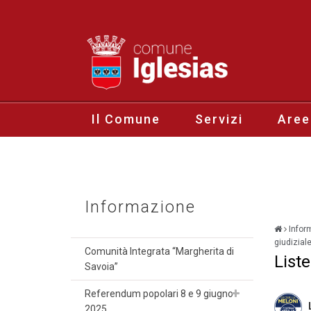
Il Comune
Servizi
Aree
Informazione
Infor
giudizial
Comunità Integrata “Margherita di
Liste
Savoia”
Referendum popolari 8 e 9 giugno
2025