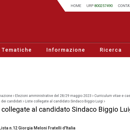
HOME
URP
800257490
CONTA
 Tematiche
Informazione
Ricerca
mazione
Elezioni amministrative del 28/29 maggio 2023
Curriculum vitae e cas
e dei candidati
Liste collegate al candidato Sindaco Biggio Luigi
 collegate al candidato Sindaco Biggio Lui
Lista n.12 Giorgia Meloni Fratelli d'Italia