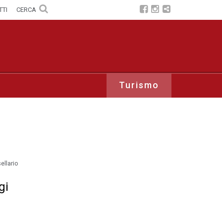
TTI
CERCA
Turismo
ellario
gi