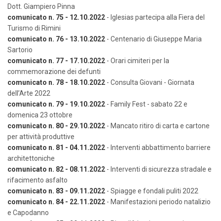
Dott. Giampiero Pinna
comunicato n. 75 - 12.10.2022
- Iglesias partecipa alla Fiera del
Turismo di Rimini
comunicato n. 76 - 13.10.2022
- Centenario di Giuseppe Maria
Sartorio
comunicato n. 77 - 17.10.2022
- Orari cimiteri per la
commemorazione dei defunti
comunicato n. 78 - 18.10.2022
- Consulta Giovani - Giornata
dell’Arte 2022
comunicato n. 79 - 19.10.2022
- Family Fest - sabato 22 e
domenica 23 ottobre
comunicato n. 80 - 29.10.2022
- Mancato ritiro di carta e cartone
per attività produttive
comunicato n. 81 - 04.11.2022
- Interventi abbattimento barriere
architettoniche
comunicato n. 82 - 08.11.2022
- Interventi di sicurezza stradale e
rifacimento asfalto
comunicato n. 83 - 09.11.2022
- Spiagge e fondali puliti 2022
comunicato n. 84 - 22.11.2022
- Manifestazioni periodo natalizio
e Capodanno