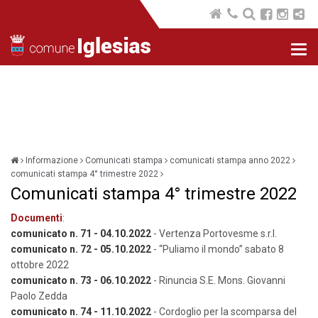
Nav
com
Informazione
Comunicati stampa
comunicati stampa anno 2022
comunicati stampa 4° trimestre 2022
Comunicati stampa 4° trimestre 2022
Documenti
:
comunicato n. 71 - 04.10.2022
- Vertenza Portovesme s.r.l.
comunicato n. 72 - 05.10.2022
- “Puliamo il mondo” sabato 8
ottobre 2022
comunicato n. 73 - 06.10.2022
- Rinuncia S.E. Mons. Giovanni
Paolo Zedda
comunicato n. 74 - 11.10.2022
- Cordoglio per la scomparsa del