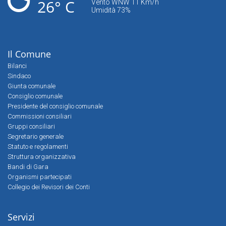
26° C
Vento WNW 11 Km/h
Umidità 73%
Il Comune
Bilanci
Sindaco
Giunta comunale
Consiglio comunale
Presidente del consiglio comunale
Commissioni consiliari
Gruppi consiliari
Segretario generale
Statuto e regolamenti
Struttura organizzativa
Bandi di Gara
Organismi partecipati
Collegio dei Revisori dei Conti
Servizi