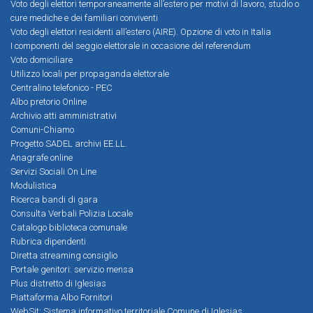
Voto degli elettori temporaneamente all’estero per motivi di lavoro, studio o
cure mediche e dei familiari conviventi
Voto degli elettori residenti all’estero (AIRE). Opzione di voto in Italia
I componenti del seggio elettorale in occasione del referendum
Voto domiciliare
Utilizzo locali per propaganda elettorale
Centralino telefonico - PEC
Albo pretorio Online
Archivio atti amministrativi
Comuni-Chiamo
Progetto SADEL archivi EE.LL.
Anagrafe online
Servizi Sociali On Line
Modulistica
Ricerca bandi di gara
Consulta Verbali Polizia Locale
Catalogo biblioteca comunale
Rubrica dipendenti
Diretta streaming consiglio
Portale genitori: servizio mensa
Plus distretto di Iglesias
Piattaforma Albo Fornitori
WebSit: Sistema informativo territoriale Comune di Iglesias