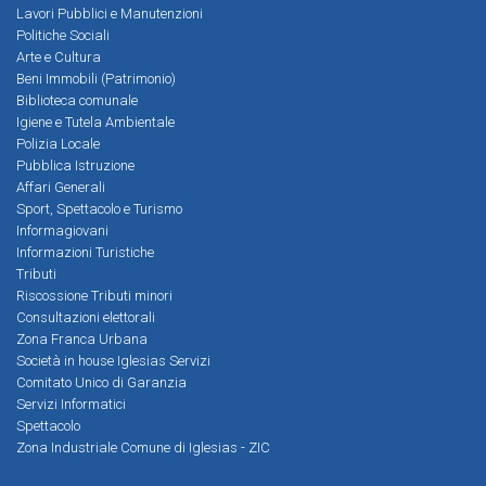
Lavori Pubblici e Manutenzioni
Politiche Sociali
Arte e Cultura
Beni Immobili (Patrimonio)
Biblioteca comunale
Igiene e Tutela Ambientale
Polizia Locale
Pubblica Istruzione
Affari Generali
Sport, Spettacolo e Turismo
Informagiovani
Informazioni Turistiche
Tributi
Riscossione Tributi minori
Consultazioni elettorali
Zona Franca Urbana
Società in house Iglesias Servizi
Comitato Unico di Garanzia
Servizi Informatici
Spettacolo
Zona Industriale Comune di Iglesias - ZIC