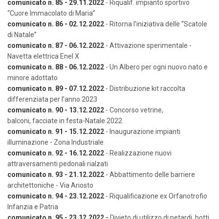
comunicato n. 85 - 29.11.2022
- Riqualif. impianto sportivo
“Cuore Immacolato di Maria”
comunicato n. 86 - 02.12.2022
- Ritorna l’iniziativa delle “Scatole
di Natale”
comunicato n. 87 - 06.12.2022
- Attivazione sperimentale -
Navetta elettrica Enel X
comunicato n. 88 - 06.12.2022
- Un Albero per ogni nuovo nato e
minore adottato
comunicato n. 89 - 07.12.2022
- Distribuzione kit raccolta
differenziata per l’anno 2023
comunicato n. 90 - 13.12.2022
- Concorso vetrine,
balconi, facciate in festa-Natale 2022
comunicato n. 91 - 15.12.2022
- Inaugurazione impianti
illuminazione - Zona Industriale
comunicato n. 92 - 16.12.2022
- Realizzazione nuovi
attraversamenti pedonali rialzati
comunicato n. 93 - 21.12.2022
- Abbattimento delle barriere
architettoniche - Via Ariosto
comunicato n. 94 - 23.12.2022
- Riqualificazione ex Orfanotrofio
Infanzia e Patria
comunicato n. 95 - 23.12.2022
-
Divieto di utilizzo di petardi, botti