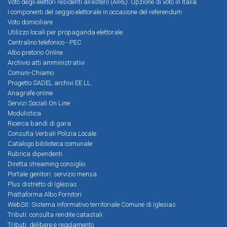
Voto degli elettori residenti all’estero (AIRE). Opzione di voto in Italia
I componenti del seggio elettorale in occasione del referendum
Voto domiciliare
Utilizzo locali per propaganda elettorale
Centralino telefonico - PEC
Albo pretorio Online
Archivio atti amministrativi
Comuni-Chiamo
Progetto SADEL archivi EE.LL.
Anagrafe online
Servizi Sociali On Line
Modulistica
Ricerca bandi di gara
Consulta Verbali Polizia Locale
Catalogo biblioteca comunale
Rubrica dipendenti
Diretta streaming consiglio
Portale genitori: servizio mensa
Plus distretto di Iglesias
Piattaforma Albo Fornitori
WebSit: Sistema informativo territoriale Comune di Iglesias
Tributi: consulta rendite catastali
Tributi: delibere e regolamento