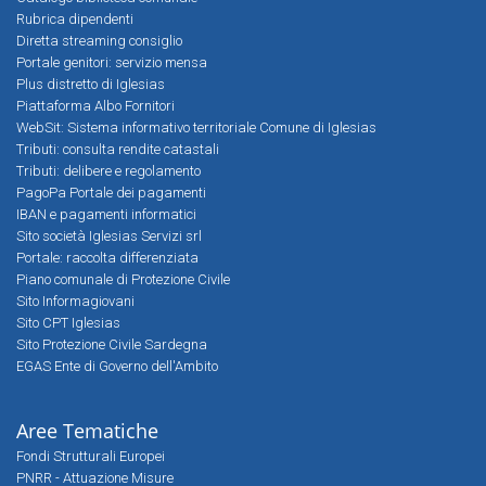
Rubrica dipendenti
Diretta streaming consiglio
Portale genitori: servizio mensa
Plus distretto di Iglesias
Piattaforma Albo Fornitori
WebSit: Sistema informativo territoriale Comune di Iglesias
Tributi: consulta rendite catastali
Tributi: delibere e regolamento
PagoPa Portale dei pagamenti
IBAN e pagamenti informatici
Sito società Iglesias Servizi srl
Portale: raccolta differenziata
Piano comunale di Protezione Civile
Sito Informagiovani
Sito CPT Iglesias
Sito Protezione Civile Sardegna
EGAS Ente di Governo dell'Ambito
Aree Tematiche
Fondi Strutturali Europei
PNRR - Attuazione Misure