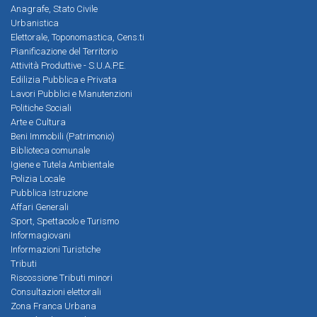
Anagrafe, Stato Civile
Urbanistica
Elettorale, Toponomastica, Cens.ti
Pianificazione del Territorio
Attività Produttive - S.U.A.P.E.
Edilizia Pubblica e Privata
Lavori Pubblici e Manutenzioni
Politiche Sociali
Arte e Cultura
Beni Immobili (Patrimonio)
Biblioteca comunale
Igiene e Tutela Ambientale
Polizia Locale
Pubblica Istruzione
Affari Generali
Sport, Spettacolo e Turismo
Informagiovani
Informazioni Turistiche
Tributi
Riscossione Tributi minori
Consultazioni elettorali
Zona Franca Urbana