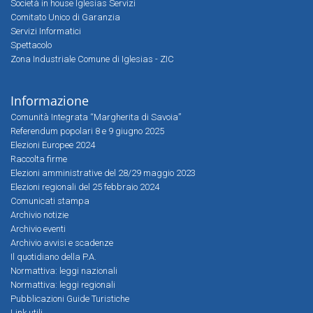
Società in house Iglesias Servizi
Comitato Unico di Garanzia
Servizi Informatici
Spettacolo
Zona Industriale Comune di Iglesias - ZIC
Informazione
Comunità Integrata “Margherita di Savoia”
Referendum popolari 8 e 9 giugno 2025
Elezioni Europee 2024
Raccolta firme
Elezioni amministrative del 28/29 maggio 2023
Elezioni regionali del 25 febbraio 2024
Comunicati stampa
Archivio notizie
Archivio eventi
Archivio avvisi e scadenze
Il quotidiano della P.A.
Normattiva: leggi nazionali
Normattiva: leggi regionali
Pubblicazioni Guide Turistiche
Link utili