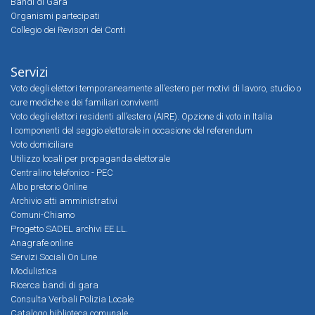
Bandi di Gara
Organismi partecipati
Collegio dei Revisori dei Conti
Servizi
Voto degli elettori temporaneamente all’estero per motivi di lavoro, studio o
cure mediche e dei familiari conviventi
Voto degli elettori residenti all’estero (AIRE). Opzione di voto in Italia
I componenti del seggio elettorale in occasione del referendum
Voto domiciliare
Utilizzo locali per propaganda elettorale
Centralino telefonico - PEC
Albo pretorio Online
Archivio atti amministrativi
Comuni-Chiamo
Progetto SADEL archivi EE.LL.
Anagrafe online
Servizi Sociali On Line
Modulistica
Ricerca bandi di gara
Consulta Verbali Polizia Locale
Catalogo biblioteca comunale