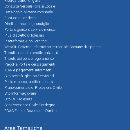
Ricerca bandi di gara
Consulta Verbali Polizia Locale
Catalogo biblioteca comunale
Rubrica dipendenti
Diretta streaming consiglio
Portale genitori: servizio mensa
Plus distretto di Iglesias
Piattaforma Albo Fornitori
WebSit: Sistema informativo territoriale Comune di Iglesias
Tributi: consulta rendite catastali
Tributi: delibere e regolamento
PagoPa Portale dei pagamenti
IBAN e pagamenti informatici
Sito società Iglesias Servizi srl
Portale: raccolta differenziata
Piano comunale di Protezione Civile
Sito Informagiovani
Sito CPT Iglesias
Sito Protezione Civile Sardegna
EGAS Ente di Governo dell'Ambito
Aree Tematiche