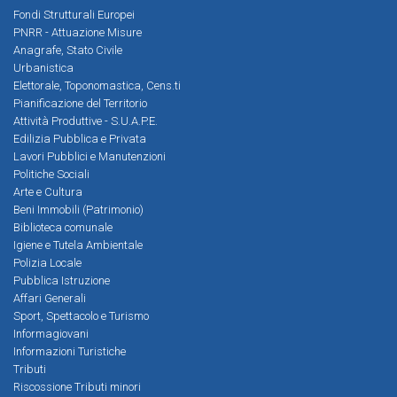
Fondi Strutturali Europei
PNRR - Attuazione Misure
Anagrafe, Stato Civile
Urbanistica
Elettorale, Toponomastica, Cens.ti
Pianificazione del Territorio
Attività Produttive - S.U.A.P.E.
Edilizia Pubblica e Privata
Lavori Pubblici e Manutenzioni
Politiche Sociali
Arte e Cultura
Beni Immobili (Patrimonio)
Biblioteca comunale
Igiene e Tutela Ambientale
Polizia Locale
Pubblica Istruzione
Affari Generali
Sport, Spettacolo e Turismo
Informagiovani
Informazioni Turistiche
Tributi
Riscossione Tributi minori