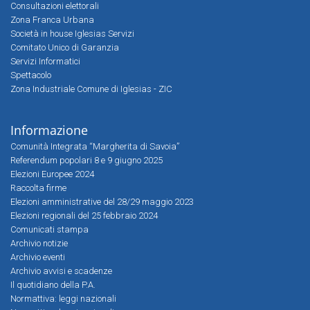
Consultazioni elettorali
Zona Franca Urbana
Società in house Iglesias Servizi
Comitato Unico di Garanzia
Servizi Informatici
Spettacolo
Zona Industriale Comune di Iglesias - ZIC
Informazione
Comunità Integrata “Margherita di Savoia”
Referendum popolari 8 e 9 giugno 2025
Elezioni Europee 2024
Raccolta firme
Elezioni amministrative del 28/29 maggio 2023
Elezioni regionali del 25 febbraio 2024
Comunicati stampa
Archivio notizie
Archivio eventi
Archivio avvisi e scadenze
Il quotidiano della P.A.
Normattiva: leggi nazionali