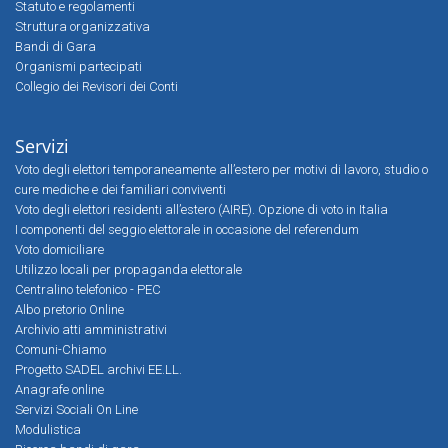
Statuto e regolamenti
Struttura organizzativa
Bandi di Gara
Organismi partecipati
Collegio dei Revisori dei Conti
Servizi
Voto degli elettori temporaneamente all’estero per motivi di lavoro, studio o
cure mediche e dei familiari conviventi
Voto degli elettori residenti all’estero (AIRE). Opzione di voto in Italia
I componenti del seggio elettorale in occasione del referendum
Voto domiciliare
Utilizzo locali per propaganda elettorale
Centralino telefonico - PEC
Albo pretorio Online
Archivio atti amministrativi
Comuni-Chiamo
Progetto SADEL archivi EE.LL.
Anagrafe online
Servizi Sociali On Line
Modulistica