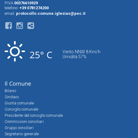
P.IVA
00376610929
telefono:
+39 0781274200
email:
protocollo.comune.iglesias@pec.it
25° C
Vento NNW 8 Km/h
Umidità 57%
Il Comune
Bilanci
Sindaco
Giunta comunale
Consiglio comunale
Presidente del consiglio comunale
Commissioni consiliari
Gruppi consiliari
Segretario generale