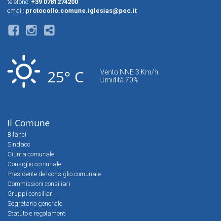
telefono:
+39 0781274200
email:
protocollo.comune.iglesias@pec.it
25° C
Vento NNE 3 Km/h
Umidità 70%
Il Comune
Bilanci
Sindaco
Giunta comunale
Consiglio comunale
Presidente del consiglio comunale
Commissioni consiliari
Gruppi consiliari
Segretario generale
Statuto e regolamenti