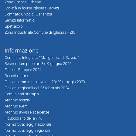
Zona Franca Urbana
Società in house Iglesias Servizi
Comitato Unico di Garanzia
Servizi Informatici
Spettacolo
Zona Industriale Comune di Iglesias - ZIC
Informazione
Comunità Integrata “Margherita di Savoia”
Referendum popolari 8 e 9 giugno 2025
Elezioni Europee 2024
Raccolta firme
Elezioni amministrative del 28/29 maggio 2023
Elezioni regionali del 25 febbraio 2024
Comunicati stampa
Archivio notizie
Archivio eventi
Archivio avvisi e scadenze
Il quotidiano della P.A.
Normattiva: leggi nazionali
Normattiva: leggi regionali