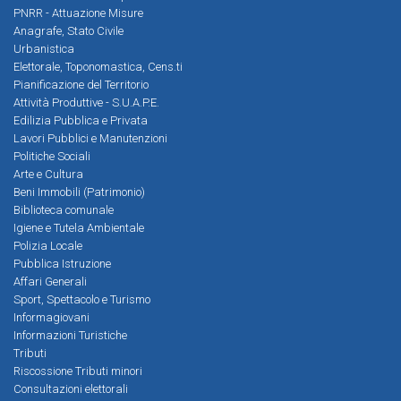
PNRR - Attuazione Misure
Anagrafe, Stato Civile
Urbanistica
Elettorale, Toponomastica, Cens.ti
Pianificazione del Territorio
Attività Produttive - S.U.A.P.E.
Edilizia Pubblica e Privata
Lavori Pubblici e Manutenzioni
Politiche Sociali
Arte e Cultura
Beni Immobili (Patrimonio)
Biblioteca comunale
Igiene e Tutela Ambientale
Polizia Locale
Pubblica Istruzione
Affari Generali
Sport, Spettacolo e Turismo
Informagiovani
Informazioni Turistiche
Tributi
Riscossione Tributi minori
Consultazioni elettorali