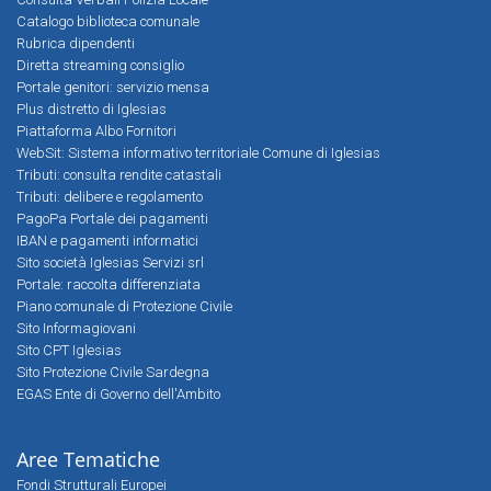
Catalogo biblioteca comunale
Rubrica dipendenti
Diretta streaming consiglio
Portale genitori: servizio mensa
Plus distretto di Iglesias
Piattaforma Albo Fornitori
WebSit: Sistema informativo territoriale Comune di Iglesias
Tributi: consulta rendite catastali
Tributi: delibere e regolamento
PagoPa Portale dei pagamenti
IBAN e pagamenti informatici
Sito società Iglesias Servizi srl
Portale: raccolta differenziata
Piano comunale di Protezione Civile
Sito Informagiovani
Sito CPT Iglesias
Sito Protezione Civile Sardegna
EGAS Ente di Governo dell'Ambito
Aree Tematiche
Fondi Strutturali Europei