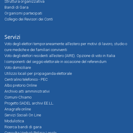
Struttura organizzativa
Bandi di Gara
Organismi partecipati
Collegio dei Revisori dei Conti
Servizi
Voto degli elettori temporaneamente all’estero per motivi di lavoro, studio o
cure mediche e dei familiari conviventi
Voto degli elettori residenti all’estero (AIRE). Opzione di voto in Italia
I componenti del seggio elettorale in occasione del referendum
Voto domiciliare
Utilizzo locali per propaganda elettorale
Centralino telefonico - PEC
Albo pretorio Online
Archivio atti amministrativi
Comuni-Chiamo
Progetto SADEL archivi EE.LL.
Anagrafe online
Servizi Sociali On Line
Modulistica
Ricerca bandi di gara
Consulta Verbali Polizia Locale