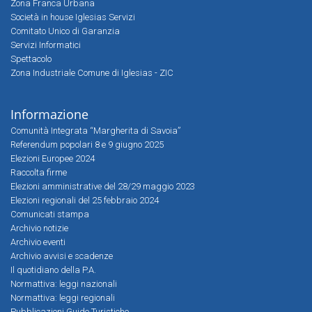
Zona Franca Urbana
Società in house Iglesias Servizi
Comitato Unico di Garanzia
Servizi Informatici
Spettacolo
Zona Industriale Comune di Iglesias - ZIC
Informazione
Comunità Integrata “Margherita di Savoia”
Referendum popolari 8 e 9 giugno 2025
Elezioni Europee 2024
Raccolta firme
Elezioni amministrative del 28/29 maggio 2023
Elezioni regionali del 25 febbraio 2024
Comunicati stampa
Archivio notizie
Archivio eventi
Archivio avvisi e scadenze
Il quotidiano della P.A.
Normattiva: leggi nazionali
Normattiva: leggi regionali
Pubblicazioni Guide Turistiche