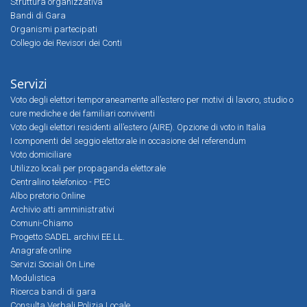
Struttura organizzativa
Bandi di Gara
Organismi partecipati
Collegio dei Revisori dei Conti
Servizi
Voto degli elettori temporaneamente all’estero per motivi di lavoro, studio o
cure mediche e dei familiari conviventi
Voto degli elettori residenti all’estero (AIRE). Opzione di voto in Italia
I componenti del seggio elettorale in occasione del referendum
Voto domiciliare
Utilizzo locali per propaganda elettorale
Centralino telefonico - PEC
Albo pretorio Online
Archivio atti amministrativi
Comuni-Chiamo
Progetto SADEL archivi EE.LL.
Anagrafe online
Servizi Sociali On Line
Modulistica
Ricerca bandi di gara
Consulta Verbali Polizia Locale