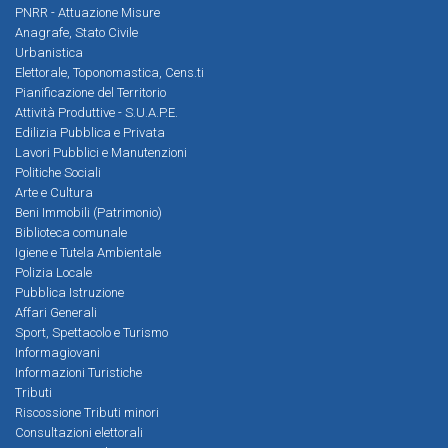
PNRR - Attuazione Misure
Anagrafe, Stato Civile
Urbanistica
Elettorale, Toponomastica, Cens.ti
Pianificazione del Territorio
Attività Produttive - S.U.A.P.E.
Edilizia Pubblica e Privata
Lavori Pubblici e Manutenzioni
Politiche Sociali
Arte e Cultura
Beni Immobili (Patrimonio)
Biblioteca comunale
Igiene e Tutela Ambientale
Polizia Locale
Pubblica Istruzione
Affari Generali
Sport, Spettacolo e Turismo
Informagiovani
Informazioni Turistiche
Tributi
Riscossione Tributi minori
Consultazioni elettorali