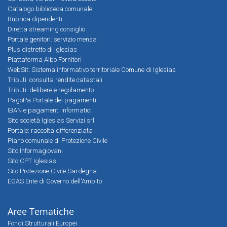
Catalogo biblioteca comunale
Rubrica dipendenti
Diretta streaming consiglio
Portale genitori: servizio mensa
Plus distretto di Iglesias
Piattaforma Albo Fornitori
WebSit: Sistema informativo territoriale Comune di Iglesias
Tributi: consulta rendite catastali
Tributi: delibere e regolamento
PagoPa Portale dei pagamenti
IBAN e pagamenti informatici
Sito società Iglesias Servizi srl
Portale: raccolta differenziata
Piano comunale di Protezione Civile
Sito Informagiovani
Sito CPT Iglesias
Sito Protezione Civile Sardegna
EGAS Ente di Governo dell'Ambito
Aree Tematiche
Fondi Strutturali Europei