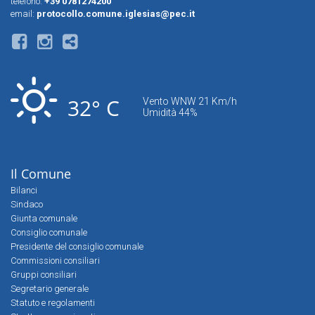
telefono:
+39 0781274200
email:
protocollo.comune.iglesias@pec.it
32° C
Vento WNW 21 Km/h
Umidità 44%
Il Comune
Bilanci
Sindaco
Giunta comunale
Consiglio comunale
Presidente del consiglio comunale
Commissioni consiliari
Gruppi consiliari
Segretario generale
Statuto e regolamenti