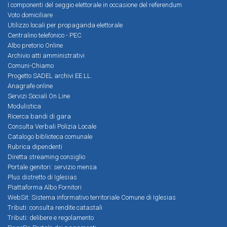
I componenti del seggio elettorale in occasione del referendum
Voto domiciliare
Utilizzo locali per propaganda elettorale
Centralino telefonico - PEC
Albo pretorio Online
Archivio atti amministrativi
Comuni-Chiamo
Progetto SADEL archivi EE.LL.
Anagrafe online
Servizi Sociali On Line
Modulistica
Ricerca bandi di gara
Consulta Verbali Polizia Locale
Catalogo biblioteca comunale
Rubrica dipendenti
Diretta streaming consiglio
Portale genitori: servizio mensa
Plus distretto di Iglesias
Piattaforma Albo Fornitori
WebSit: Sistema informativo territoriale Comune di Iglesias
Tributi: consulta rendite catastali
Tributi: delibere e regolamento