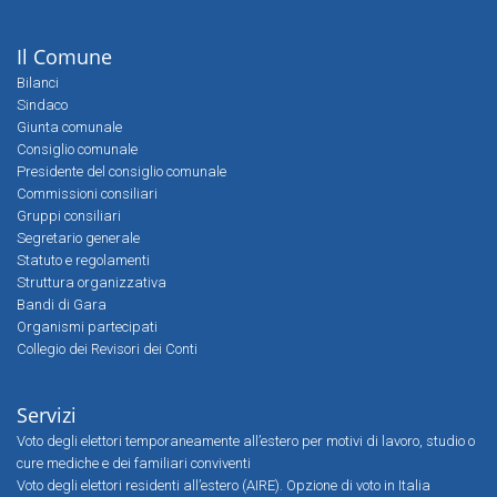
Il Comune
Bilanci
Sindaco
Giunta comunale
Consiglio comunale
Presidente del consiglio comunale
Commissioni consiliari
Gruppi consiliari
Segretario generale
Statuto e regolamenti
Struttura organizzativa
Bandi di Gara
Organismi partecipati
Collegio dei Revisori dei Conti
Servizi
Voto degli elettori temporaneamente all’estero per motivi di lavoro, studio o
cure mediche e dei familiari conviventi
Voto degli elettori residenti all’estero (AIRE). Opzione di voto in Italia