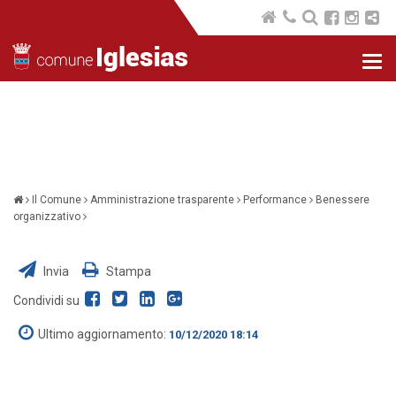
Nav
com
Il Comune
Amministrazione trasparente
Performance
Benessere
organizzativo
Invia
Stampa
Condividi su
Ultimo aggiornamento:
10/12/2020 18:14