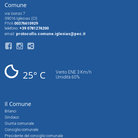
Comune
via Isonzo 7
09016 Iglesias (CI)
P.IVA
00376610929
telefono:
+39 0781274200
email:
protocollo.comune.iglesias@pec.it
25° C
Vento ENE 3 Km/h
Umidità 60%
Il Comune
Bilanci
Sindaco
Giunta comunale
Consiglio comunale
Presidente del consiglio comunale