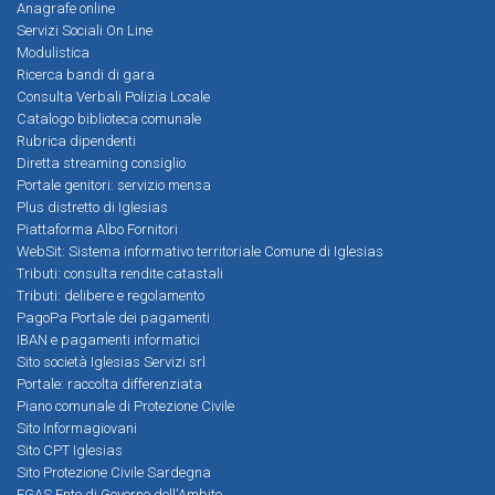
Anagrafe online
Servizi Sociali On Line
Modulistica
Ricerca bandi di gara
Consulta Verbali Polizia Locale
Catalogo biblioteca comunale
Rubrica dipendenti
Diretta streaming consiglio
Portale genitori: servizio mensa
Plus distretto di Iglesias
Piattaforma Albo Fornitori
WebSit: Sistema informativo territoriale Comune di Iglesias
Tributi: consulta rendite catastali
Tributi: delibere e regolamento
PagoPa Portale dei pagamenti
IBAN e pagamenti informatici
Sito società Iglesias Servizi srl
Portale: raccolta differenziata
Piano comunale di Protezione Civile
Sito Informagiovani
Sito CPT Iglesias
Sito Protezione Civile Sardegna
EGAS Ente di Governo dell'Ambito