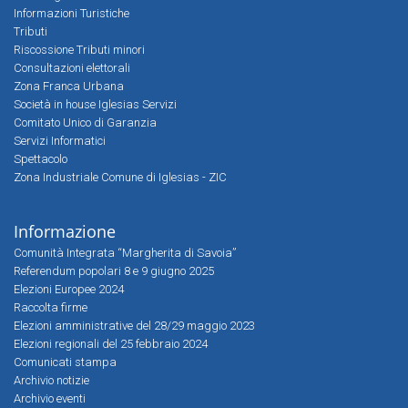
Informazioni Turistiche
Tributi
Riscossione Tributi minori
Consultazioni elettorali
Zona Franca Urbana
Società in house Iglesias Servizi
Comitato Unico di Garanzia
Servizi Informatici
Spettacolo
Zona Industriale Comune di Iglesias - ZIC
Informazione
Comunità Integrata “Margherita di Savoia”
Referendum popolari 8 e 9 giugno 2025
Elezioni Europee 2024
Raccolta firme
Elezioni amministrative del 28/29 maggio 2023
Elezioni regionali del 25 febbraio 2024
Comunicati stampa
Archivio notizie
Archivio eventi