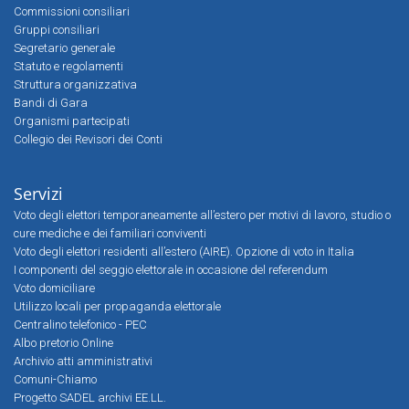
Commissioni consiliari
Gruppi consiliari
Segretario generale
Statuto e regolamenti
Struttura organizzativa
Bandi di Gara
Organismi partecipati
Collegio dei Revisori dei Conti
Servizi
Voto degli elettori temporaneamente all’estero per motivi di lavoro, studio o
cure mediche e dei familiari conviventi
Voto degli elettori residenti all’estero (AIRE). Opzione di voto in Italia
I componenti del seggio elettorale in occasione del referendum
Voto domiciliare
Utilizzo locali per propaganda elettorale
Centralino telefonico - PEC
Albo pretorio Online
Archivio atti amministrativi
Comuni-Chiamo
Progetto SADEL archivi EE.LL.