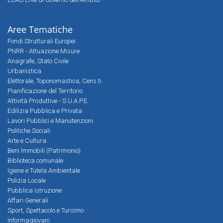
Aree Tematiche
Fondi Strutturali Europei
PNRR - Attuazione Misure
Anagrafe, Stato Civile
Urbanistica
Elettorale, Toponomastica, Cens.ti
Pianificazione del Territorio
Attività Produttive - S.U.A.P.E.
Edilizia Pubblica e Privata
Lavori Pubblici e Manutenzioni
Politiche Sociali
Arte e Cultura
Beni Immobili (Patrimonio)
Biblioteca comunale
Igiene e Tutela Ambientale
Polizia Locale
Pubblica Istruzione
Affari Generali
Sport, Spettacolo e Turismo
Informagiovani