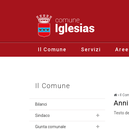
Il Comune
Servizi
Aree
Il Comune
Il Co
Anni
Bilanci
Testo d
Sindaco
Giunta comunale