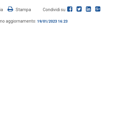
ia
Stampa
Condividi su
imo aggiornamento:
19/01/2023 16:23