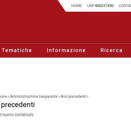
HOME
URP
800257490
CONTA
 Tematiche
Informazione
Ricerca
mune
Amministrazione trasparente
Anni precedenti
 precedenti
el nuovo contenuto