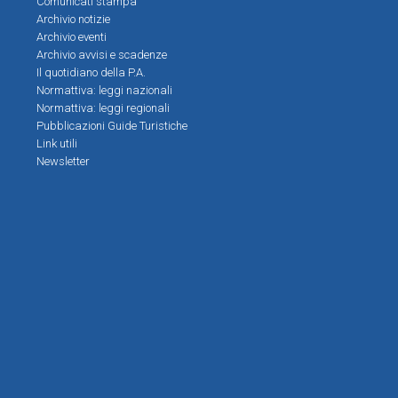
Comunicati stampa
Archivio notizie
Archivio eventi
Archivio avvisi e scadenze
Il quotidiano della P.A.
Normattiva: leggi nazionali
Normattiva: leggi regionali
Pubblicazioni Guide Turistiche
Link utili
Newsletter