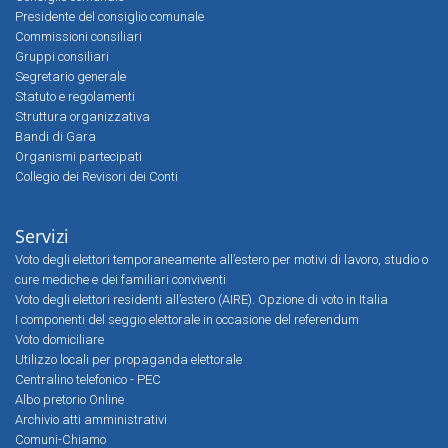
Presidente del consiglio comunale
Commissioni consiliari
Gruppi consiliari
Segretario generale
Statuto e regolamenti
Struttura organizzativa
Bandi di Gara
Organismi partecipati
Collegio dei Revisori dei Conti
Servizi
Voto degli elettori temporaneamente all’estero per motivi di lavoro, studio o
cure mediche e dei familiari conviventi
Voto degli elettori residenti all’estero (AIRE). Opzione di voto in Italia
I componenti del seggio elettorale in occasione del referendum
Voto domiciliare
Utilizzo locali per propaganda elettorale
Centralino telefonico - PEC
Albo pretorio Online
Archivio atti amministrativi
Comuni-Chiamo