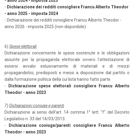
- anno 2024 - imposta 2023
-
Dichiarazione dei redditi consigliere Francu Alberto Theodor
- anno 2025 - imposta 2024
- Dichiarazione dei redditi consigliere Francu Alberto Theodor -
anno 2026 - imposta 2025 (non disponibile)
6)
Spese elettorali
Dichiarazione concernente le spese sostenute e le obbligazioni
assunte per la propaganda elettorale ovvero l'attestazione di
essersi avvalsi eslusivamente di materiali e di mezzi
propagandistici, predisposti e messi a disposizione dal partito o
dalla formazione politica della cui lista hanno fatto parte.
-
Dichiarazione spese elettorali consigliere Francu Alberto
Theodor - anno 2023
7)
Dichiarazioni coniuge e parenti
Dichiarazione ai sensi dell'art. 14 comma 1° lett. "f" del Decreto
Legislativo n. 33 del 14/03/2013.
-
Dichiarazione coniuge/parenti consigliere Francu Alberto
Theodor - anno 2023