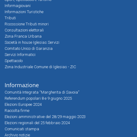
Informagiovani
Informazioni Turistiche
Tributi
Riscossione Tributi minori
Consultazioni elettorali
Zona Franca Urbana
Società in house Iglesias Servizi
Comitato Unico di Garanzia
Servizi Informatici
Spettacolo
Zona Industriale Comune di Iglesias - ZIC
Informazione
Comunità Integrata “Margherita di Savoia”
Referendum popolari 8 e 9 giugno 2025
Elezioni Europee 2024
Raccolta firme
Elezioni amministrative del 28/29 maggio 2023
Elezioni regionali del 25 febbraio 2024
Comunicati stampa
Archivio notizie