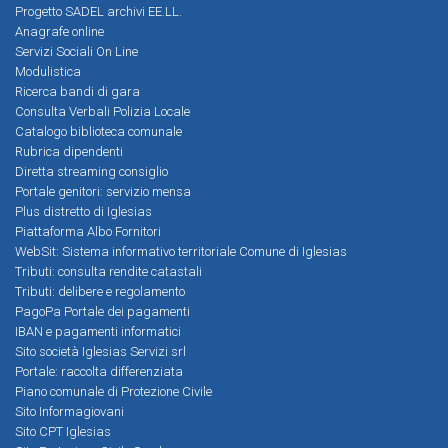
Progetto SADEL archivi EE.LL.
Anagrafe online
Servizi Sociali On Line
Modulistica
Ricerca bandi di gara
Consulta Verbali Polizia Locale
Catalogo biblioteca comunale
Rubrica dipendenti
Diretta streaming consiglio
Portale genitori: servizio mensa
Plus distretto di Iglesias
Piattaforma Albo Fornitori
WebSit: Sistema informativo territoriale Comune di Iglesias
Tributi: consulta rendite catastali
Tributi: delibere e regolamento
PagoPa Portale dei pagamenti
IBAN e pagamenti informatici
Sito società Iglesias Servizi srl
Portale: raccolta differenziata
Piano comunale di Protezione Civile
Sito Informagiovani
Sito CPT Iglesias