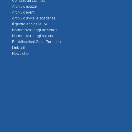
Comunicati stampa
Archivio notizie
Archivio eventi
Archivio avvisi e scadenze
Il quotidiano della P.A.
Normattiva: leggi nazionali
Normattiva: leggi regionali
Pubblicazioni Guide Turistiche
Link utili
Newsletter