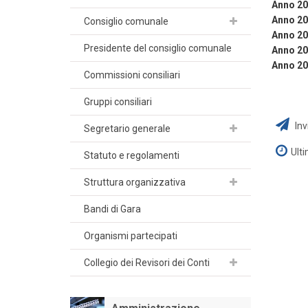
Anno 2
Anno 2
Consiglio comunale
Anno 2
Presidente del consiglio comunale
Anno 2
Anno 2
Commissioni consiliari
Gruppi consiliari
Inv
Segretario generale
Ult
Statuto e regolamenti
Struttura organizzativa
Bandi di Gara
Organismi partecipati
Collegio dei Revisori dei Conti