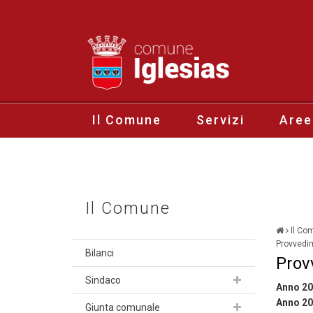
Il Comune
Servizi
Aree
Il Comune
Il Co
Provvedi
Bilanci
Prov
Sindaco
Anno 2
Anno 2
Giunta comunale