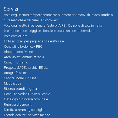
Servizi
Voto degli elettori temporaneamente all’estero per motivi di lavoro, studio o
cure mediche e dei familiari conviventi
Voto degli elettori residenti all’estero (AIRE). Opzione di voto in Italia
I componenti del seggio elettorale in occasione del referendum
Voto domiciliare
Utilizzo locali per propaganda elettorale
Centralino telefonico - PEC
Albo pretorio Online
Archivio atti amministrativi
Comuni-Chiamo
Progetto SADEL archivi EE.LL.
Anagrafe online
Servizi Sociali On Line
Modulistica
Ricerca bandi di gara
Consulta Verbali Polizia Locale
Catalogo biblioteca comunale
Rubrica dipendenti
Diretta streaming consiglio
Portale genitori: servizio mensa