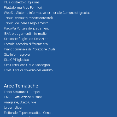
Plus distretto di Iglesias
Piattaforma Albo Fornitori
WebSit: Sistema informativo territoriale Comune di Iglesias
Tributi: consulta rendite catastali
Tributi: delibere e regolamento
PagoPa Portale dei pagamenti
IBAN e pagamenti informatici
Sito società Iglesias Servizi srl
Portale: raccolta differenziata
Piano comunale di Protezione Civile
Sito Informagiovani
Sito CPT Iglesias
Sito Protezione Civile Sardegna
EGAS Ente di Governo dell'Ambito
Aree Tematiche
Fondi Strutturali Europei
PNRR - Attuazione Misure
Anagrafe, Stato Civile
Urbanistica
Elettorale, Toponomastica, Cens.ti