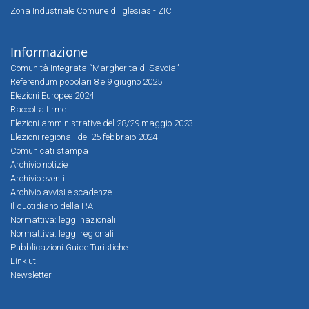
Zona Industriale Comune di Iglesias - ZIC
Informazione
Comunità Integrata “Margherita di Savoia”
Referendum popolari 8 e 9 giugno 2025
Elezioni Europee 2024
Raccolta firme
Elezioni amministrative del 28/29 maggio 2023
Elezioni regionali del 25 febbraio 2024
Comunicati stampa
Archivio notizie
Archivio eventi
Archivio avvisi e scadenze
Il quotidiano della P.A.
Normattiva: leggi nazionali
Normattiva: leggi regionali
Pubblicazioni Guide Turistiche
Link utili
Newsletter