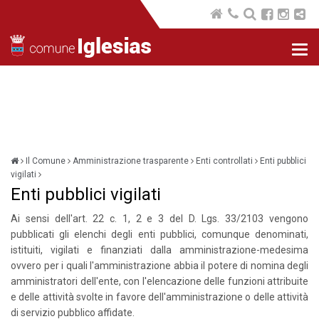
Nav
com
Il Comune
Amministrazione trasparente
Enti controllati
Enti pubblici
vigilati
Enti pubblici vigilati
Ai sensi dell'art. 22 c. 1, 2 e 3 del D. Lgs. 33/2103 vengono
pubblicati gli elenchi degli enti pubblici, comunque denominati,
istituiti, vigilati e finanziati dalla amministrazione-medesima
ovvero per i quali l'amministrazione abbia il potere di nomina degli
amministratori dell'ente, con l'elencazione delle funzioni attribuite
e delle attività svolte in favore dell'amministrazione o delle attività
di servizio pubblico affidate.