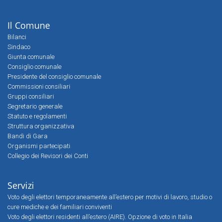
Il Comune
Bilanci
Sindaco
Giunta comunale
Consiglio comunale
Presidente del consiglio comunale
Commissioni consiliari
Gruppi consiliari
Segretario generale
Statuto e regolamenti
Struttura organizzativa
Bandi di Gara
Organismi partecipati
Collegio dei Revisori dei Conti
Servizi
Voto degli elettori temporaneamente all’estero per motivi di lavoro, studio o
cure mediche e dei familiari conviventi
Voto degli elettori residenti all’estero (AIRE). Opzione di voto in Italia