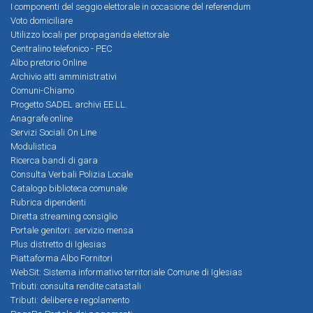
I componenti del seggio elettorale in occasione del referendum
Voto domiciliare
Utilizzo locali per propaganda elettorale
Centralino telefonico - PEC
Albo pretorio Online
Archivio atti amministrativi
Comuni-Chiamo
Progetto SADEL archivi EE.LL.
Anagrafe online
Servizi Sociali On Line
Modulistica
Ricerca bandi di gara
Consulta Verbali Polizia Locale
Catalogo biblioteca comunale
Rubrica dipendenti
Diretta streaming consiglio
Portale genitori: servizio mensa
Plus distretto di Iglesias
Piattaforma Albo Fornitori
WebSit: Sistema informativo territoriale Comune di Iglesias
Tributi: consulta rendite catastali
Tributi: delibere e regolamento