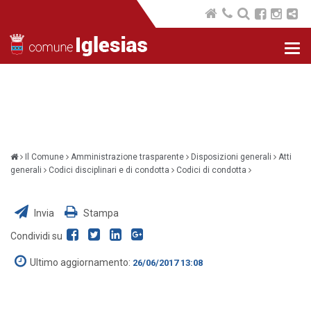
Nav
com
Il Comune
Amministrazione trasparente
Disposizioni generali
Atti
generali
Codici disciplinari e di condotta
Codici di condotta
Invia
Stampa
Condividi su
Ultimo aggiornamento:
26/06/2017 13:08