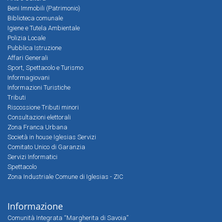
Beni Immobili (Patrimonio)
Biblioteca comunale
Igiene e Tutela Ambientale
Polizia Locale
Pubblica Istruzione
Affari Generali
Sport, Spettacolo e Turismo
Informagiovani
Informazioni Turistiche
Tributi
Riscossione Tributi minori
Consultazioni elettorali
Zona Franca Urbana
Società in house Iglesias Servizi
Comitato Unico di Garanzia
Servizi Informatici
Spettacolo
Zona Industriale Comune di Iglesias - ZIC
Informazione
Comunità Integrata “Margherita di Savoia”