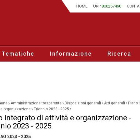
HOME
URP
800257490
CONTA
 Tematiche
Informazione
Ricerca
mune
Amministrazione trasparente
Disposizioni generali
Atti generali
Piano 
tà e organizzazione
Triennio 2023 - 2025
 integrato di attività e organizzazione -
nnio 2023 - 2025
IAO 2023 - 2025