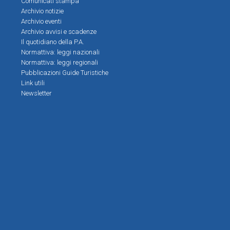
Comunicati stampa
Archivio notizie
Archivio eventi
Archivio avvisi e scadenze
Il quotidiano della P.A.
Normattiva: leggi nazionali
Normattiva: leggi regionali
Pubblicazioni Guide Turistiche
Link utili
Newsletter