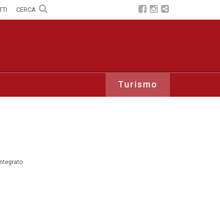
TTI
CERCA
Turismo
integrato