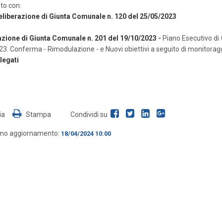
to con:
eliberazione di Giunta Comunale n. 120 del 25/05/2023
azione di Giunta Comunale n. 201 del 19/10/2023
-
Piano Esecutivo di
3. Conferma - Rimodulazione - e Nuovi obiettivi a seguito di monitoragg
legati
ia
Stampa
Condividi su
imo aggiornamento:
18/04/2024 10:00