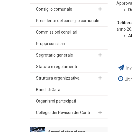
Approva
Consiglio comunale
D
Presidente del consiglio comunale
Deliber
anno 202
Commissioni consiliari
Al
Gruppi consiliari
Segretario generale
Statuto e regolamenti
Inv
Struttura organizzativa
Ult
Bandi di Gara
Organismi partecipati
Collegio dei Revisori dei Conti