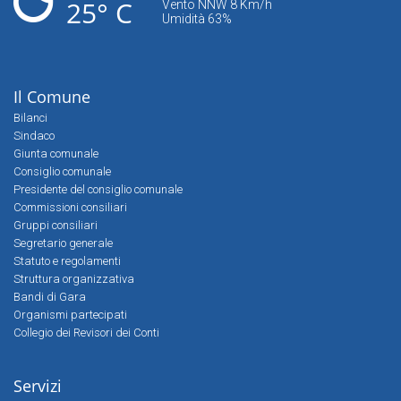
25° C
Vento NNW 8 Km/h
Umidità 63%
Il Comune
Bilanci
Sindaco
Giunta comunale
Consiglio comunale
Presidente del consiglio comunale
Commissioni consiliari
Gruppi consiliari
Segretario generale
Statuto e regolamenti
Struttura organizzativa
Bandi di Gara
Organismi partecipati
Collegio dei Revisori dei Conti
Servizi