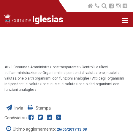
Nav
com
Il Comune
Amministrazione trasparente
Controlli e rilievi
sull'amministrazione
Organismi indipendenti di valutazione, nuclei di
valutazione o altri organismi con funzioni analoghe
Atti degli organismi
indipendenti di valutazione, nuclei di valutazione o altri organismi con
funzioni analoghe
Invia
Stampa
Condividi su
Ultimo aggiornamento:
26/06/2017 13:08