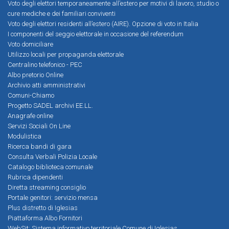
Voto degli elettori temporaneamente all’estero per motivi di lavoro, studio o
cure mediche e dei familiari conviventi
Voto degli elettori residenti all’estero (AIRE). Opzione di voto in Italia
I componenti del seggio elettorale in occasione del referendum
Voto domiciliare
Utilizzo locali per propaganda elettorale
Centralino telefonico - PEC
Albo pretorio Online
Archivio atti amministrativi
Comuni-Chiamo
Progetto SADEL archivi EE.LL.
Anagrafe online
Servizi Sociali On Line
Modulistica
Ricerca bandi di gara
Consulta Verbali Polizia Locale
Catalogo biblioteca comunale
Rubrica dipendenti
Diretta streaming consiglio
Portale genitori: servizio mensa
Plus distretto di Iglesias
Piattaforma Albo Fornitori
WebSit: Sistema informativo territoriale Comune di Iglesias