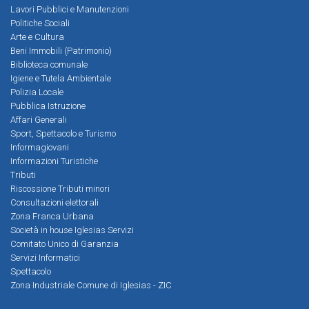
Lavori Pubblici e Manutenzioni
Politiche Sociali
Arte e Cultura
Beni Immobili (Patrimonio)
Biblioteca comunale
Igiene e Tutela Ambientale
Polizia Locale
Pubblica Istruzione
Affari Generali
Sport, Spettacolo e Turismo
Informagiovani
Informazioni Turistiche
Tributi
Riscossione Tributi minori
Consultazioni elettorali
Zona Franca Urbana
Società in house Iglesias Servizi
Comitato Unico di Garanzia
Servizi Informatici
Spettacolo
Zona Industriale Comune di Iglesias - ZIC