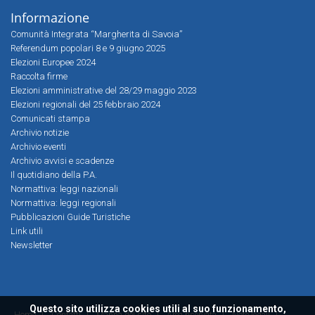
Informazione
Comunità Integrata “Margherita di Savoia”
Referendum popolari 8 e 9 giugno 2025
Elezioni Europee 2024
Raccolta firme
Elezioni amministrative del 28/29 maggio 2023
Elezioni regionali del 25 febbraio 2024
Comunicati stampa
Archivio notizie
Archivio eventi
Archivio avvisi e scadenze
Il quotidiano della P.A.
Normattiva: leggi nazionali
Normattiva: leggi regionali
Pubblicazioni Guide Turistiche
Link utili
Newsletter
Questo sito utilizza cookies utili al suo funzionamento,