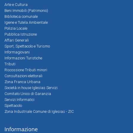
Arte e Cultura
Beni Immobili (Patrimonio)
Biblioteca comunale
Igiene e Tutela Ambientale
Polizia Locale
Pubblica Istruzione
Affari Generali
Sport, Spettacolo e Turismo
Informagiovani
Informazioni Turistiche
Tributi
Riscossione Tributi minori
Consultazioni elettorali
Zona Franca Urbana
Società in house Iglesias Servizi
Comitato Unico di Garanzia
Servizi Informatici
Spettacolo
Zona Industriale Comune di Iglesias - ZIC
Informazione