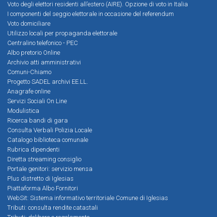
Voto degli elettori residenti all’estero (AIRE). Opzione di voto in Italia
I componenti del seggio elettorale in occasione del referendum
Voto domiciliare
Utilizzo locali per propaganda elettorale
Centralino telefonico - PEC
Albo pretorio Online
Archivio atti amministrativi
Comuni-Chiamo
Progetto SADEL archivi EE.LL.
Anagrafe online
Servizi Sociali On Line
Modulistica
Ricerca bandi di gara
Consulta Verbali Polizia Locale
Catalogo biblioteca comunale
Rubrica dipendenti
Diretta streaming consiglio
Portale genitori: servizio mensa
Plus distretto di Iglesias
Piattaforma Albo Fornitori
WebSit: Sistema informativo territoriale Comune di Iglesias
Tributi: consulta rendite catastali