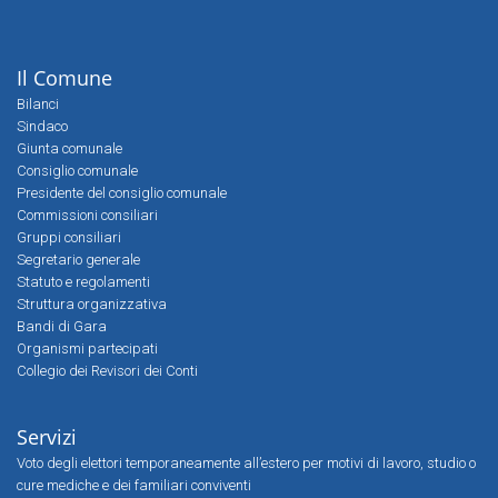
Il Comune
Bilanci
Sindaco
Giunta comunale
Consiglio comunale
Presidente del consiglio comunale
Commissioni consiliari
Gruppi consiliari
Segretario generale
Statuto e regolamenti
Struttura organizzativa
Bandi di Gara
Organismi partecipati
Collegio dei Revisori dei Conti
Servizi
Voto degli elettori temporaneamente all’estero per motivi di lavoro, studio o
cure mediche e dei familiari conviventi