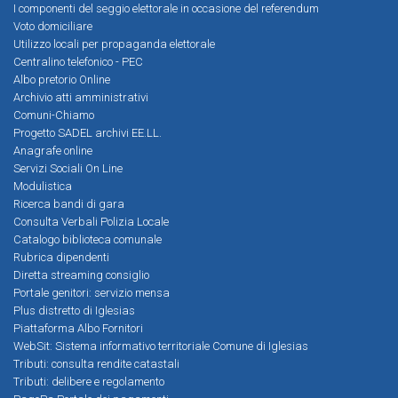
I componenti del seggio elettorale in occasione del referendum
Voto domiciliare
Utilizzo locali per propaganda elettorale
Centralino telefonico - PEC
Albo pretorio Online
Archivio atti amministrativi
Comuni-Chiamo
Progetto SADEL archivi EE.LL.
Anagrafe online
Servizi Sociali On Line
Modulistica
Ricerca bandi di gara
Consulta Verbali Polizia Locale
Catalogo biblioteca comunale
Rubrica dipendenti
Diretta streaming consiglio
Portale genitori: servizio mensa
Plus distretto di Iglesias
Piattaforma Albo Fornitori
WebSit: Sistema informativo territoriale Comune di Iglesias
Tributi: consulta rendite catastali
Tributi: delibere e regolamento