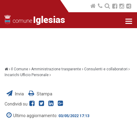
Nav
com
Il Comune
Amministrazione trasparente
Consulenti e collaboratori
Incarichi Ufficio Personale
Invia
Stampa
Condividi su
Ultimo aggiornamento:
03/05/2022 17:13