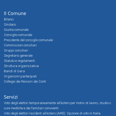
Il Comune
Bilanci
Sindaco
Giunta comunale
Consiglio comunale
Presidente del consiglio comunale
Commissioni consiliari
Gruppi consiliari
Segretario generale
Statuto e regolamenti
Struttura organizzativa
Bandi di Gara
Organismi partecipati
Collegio dei Revisori dei Conti
Servizi
Voto degli elettori temporaneamente all’estero per motivi di lavoro, studio o
cure mediche e dei familiari conviventi
Voto degli elettori residenti all’estero (AIRE). Opzione di voto in Italia