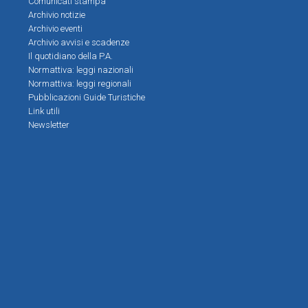
Comunicati stampa
Archivio notizie
Archivio eventi
Archivio avvisi e scadenze
Il quotidiano della P.A.
Normattiva: leggi nazionali
Normattiva: leggi regionali
Pubblicazioni Guide Turistiche
Link utili
Newsletter