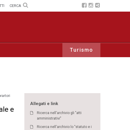
TTI
CERCA
Turismo
rartori
Allegati e link
ale e
Ricerca nell'archivio gli "atti
amministrativi"
Ricerca nell'archivio lo "statuto e i