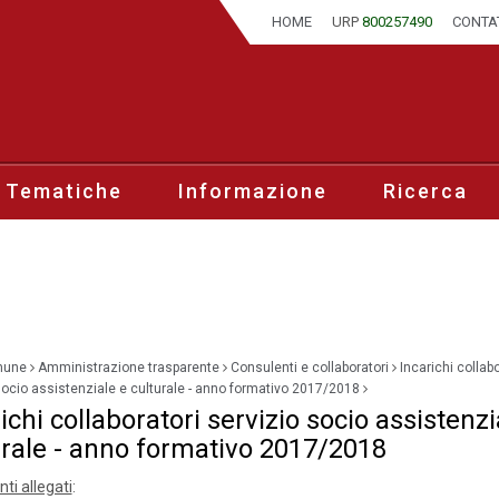
HOME
URP
800257490
CONTA
 Tematiche
Informazione
Ricerca
mune
Amministrazione trasparente
Consulenti e collaboratori
Incarichi collabo
socio assistenziale e culturale - anno formativo 2017/2018
ichi collaboratori servizio socio assistenzi
urale - anno formativo 2017/2018
i allegati
: