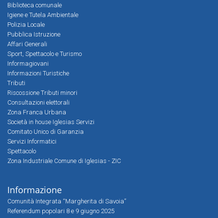
Biblioteca comunale
Igiene e Tutela Ambientale
Polizia Locale
Pubblica Istruzione
Affari Generali
Sport, Spettacolo e Turismo
Informagiovani
Informazioni Turistiche
Tributi
Riscossione Tributi minori
Consultazioni elettorali
Zona Franca Urbana
Società in house Iglesias Servizi
Comitato Unico di Garanzia
Servizi Informatici
Spettacolo
Zona Industriale Comune di Iglesias - ZIC
Informazione
Comunità Integrata “Margherita di Savoia”
Referendum popolari 8 e 9 giugno 2025