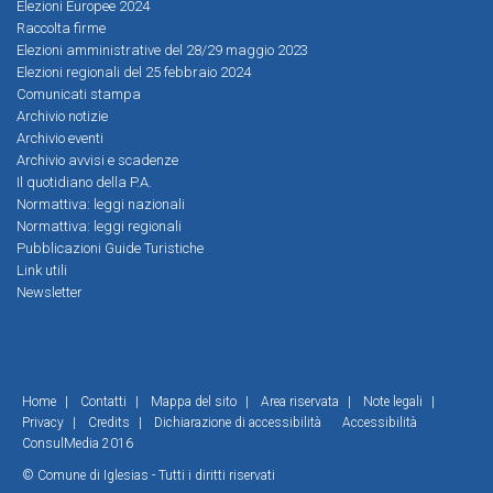
Elezioni Europee 2024
Raccolta firme
Elezioni amministrative del 28/29 maggio 2023
Elezioni regionali del 25 febbraio 2024
Comunicati stampa
Archivio notizie
Archivio eventi
Archivio avvisi e scadenze
Il quotidiano della P.A.
Normattiva: leggi nazionali
Normattiva: leggi regionali
Pubblicazioni Guide Turistiche
Link utili
Newsletter
Home
|
Contatti
|
Mappa del sito
|
Area riservata
|
Note legali
|
Privacy
|
Credits
|
Dichiarazione di accessibilità
Accessibilità
ConsulMedia 2016
© Comune di Iglesias - Tutti i diritti riservati