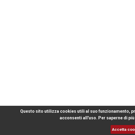
Questo sito utilizza cookies utili al suo funzionamento, p
acconsenti all'uso. Per saperne di più
Accetta coo