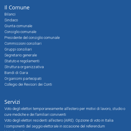
Il Comune
Bilanci
Sindaco
Giunta comunale
Consiglio comunale
Presidente del consiglio comunale
Commissioni consiliari
Gruppi consiliari
Segretario generale
Statuto e regolamenti
Struttura organizzativa
Bandi di Gara
Organismi partecipati
Collegio dei Revisori dei Conti
Servizi
Voto degli elettori temporaneamente all’estero per motivi di lavoro, studio o
cure mediche e dei familiari conviventi
Voto degli elettori residenti all’estero (AIRE). Opzione di voto in Italia
I componenti del seggio elettorale in occasione del referendum