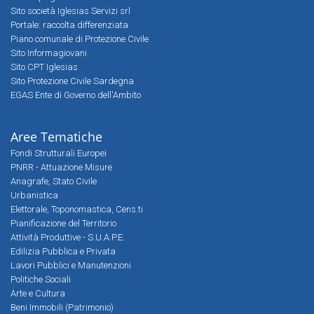
Sito società Iglesias Servizi srl
Portale: raccolta differenziata
Piano comunale di Protezione Civile
Sito Informagiovani
Sito CPT Iglesias
Sito Protezione Civile Sardegna
EGAS Ente di Governo dell'Ambito
Aree Tematiche
Fondi Strutturali Europei
PNRR - Attuazione Misure
Anagrafe, Stato Civile
Urbanistica
Elettorale, Toponomastica, Cens.ti
Pianificazione del Territorio
Attività Produttive - S.U.A.P.E.
Edilizia Pubblica e Privata
Lavori Pubblici e Manutenzioni
Politiche Sociali
Arte e Cultura
Beni Immobili (Patrimonio)