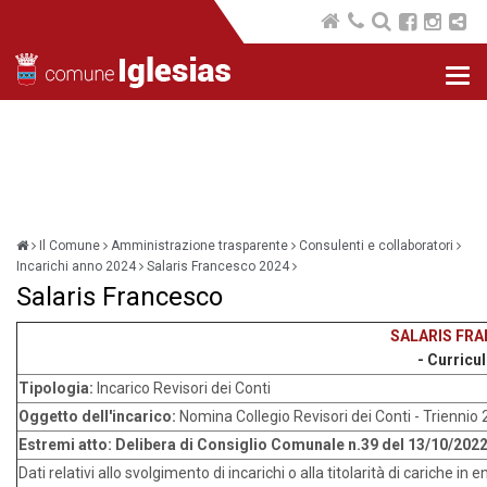
Nav
com
Il Comune
Amministrazione trasparente
Consulenti e collaboratori
Incarichi anno 2024
Salaris Francesco 2024
Salaris Francesco
SALARIS FR
- Curricu
Tipologia:
Incarico Revisori dei Conti
Oggetto dell'incarico:
Nomina Collegio Revisori dei Conti - Trienni
Estremi atto:
Delibera di Consiglio Comunale n.39 del 13/10/202
Dati relativi allo svolgimento di incarichi o alla titolarità di cariche in en