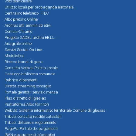
Voto domiciliare
Utilizzo locali per propaganda elettorale
Centralino telefonico - PEC
Albo pretorio Online
Archivio atti amministrativi
Comuni-Chiamo
Progetto SADEL archivi EE.LL.
Anagrafe online
Servizi Sociali On Line
Modulistica
Ricerca bandi di gara
Consulta Verbali Polizia Locale
Catalogo biblioteca comunale
Rubrica dipendenti
Diretta streaming consiglio
Portale genitori: servizio mensa
Plus distretto di Iglesias
Piattaforma Albo Fornitori
WebSit: Sistema informativo territoriale Comune di Iglesias
Tributi: consulta rendite catastali
Tributi: delibere e regolamento
PagoPa Portale dei pagamenti
IBAN e pagamenti informatici