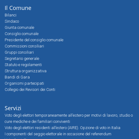
Il Comune
Bilanci
Sindaco
Giunta comunale
Consiglio comunale
Presidente del consiglio comunale
Commissioni consiliari
Gruppi consiliari
Segretario generale
Statuto e regolamenti
Struttura organizzativa
Bandi di Gara
Organismi partecipati
Collegio dei Revisori dei Conti
Servizi
Voto degli elettori temporaneamente all’estero per motivi di lavoro, studio o
cure mediche e dei familiari conviventi
Voto degli elettori residenti all’estero (AIRE). Opzione di voto in Italia
I componenti del seggio elettorale in occasione del referendum