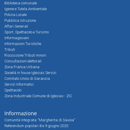
Biblioteca comunale
Igiene e Tutela Ambientale
Polizia Locale
Pubblica Istruzione
Affari Generali
Sport, Spettacolo e Turismo
Informagiovani
Informazioni Turistiche
Tributi
Riscossione Tributi minori
Consultazioni elettorali
Zona Franca Urbana
Società in house Iglesias Servizi
Comitato Unico di Garanzia
Servizi Informatici
Spettacolo
Zona Industriale Comune di Iglesias - ZIC
Informazione
Comunità Integrata “Margherita di Savoia”
Referendum popolari 8 e 9 giugno 2025