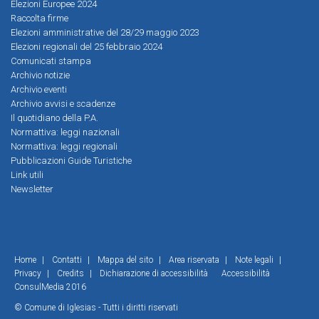
Elezioni Europee 2024
Raccolta firme
Elezioni amministrative del 28/29 maggio 2023
Elezioni regionali del 25 febbraio 2024
Comunicati stampa
Archivio notizie
Archivio eventi
Archivio avvisi e scadenze
Il quotidiano della P.A.
Normattiva: leggi nazionali
Normattiva: leggi regionali
Pubblicazioni Guide Turistiche
Link utili
Newsletter
Home
|
Contatti
|
Mappa del sito
|
Area riservata
|
Note legali
|
Privacy
|
Credits
|
Dichiarazione di accessibilità
Accessibilità
ConsulMedia 2016
© Comune di Iglesias - Tutti i diritti riservati