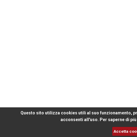
Questo sito utilizza cookies utili al suo funzionamento, p
acconsenti all'uso. Per saperne di più
Accetta coo