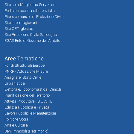
Sito società Iglesias Servizi srl
Portale: raccolta differenziata
Piano comunale di Protezione Civile
Sito Informagiovani
Sito CPT Iglesias
Sito Protezione Civile Sardegna
EGAS Ente di Governo dell'Ambito
Aree Tematiche
Fondi Strutturali Europei
PNRR - Attuazione Misure
Anagrafe, Stato Civile
Urbanistica
Elettorale, Toponomastica, Cens.ti
Pianificazione del Territorio
Attività Produttive - S.U.A.P.E.
Edilizia Pubblica e Privata
Lavori Pubblici e Manutenzioni
Politiche Sociali
Arte e Cultura
Beni Immobili (Patrimonio)