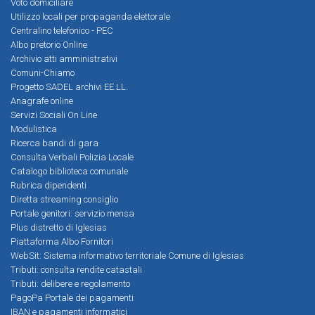
Voto domiciliare
Utilizzo locali per propaganda elettorale
Centralino telefonico - PEC
Albo pretorio Online
Archivio atti amministrativi
Comuni-Chiamo
Progetto SADEL archivi EE.LL.
Anagrafe online
Servizi Sociali On Line
Modulistica
Ricerca bandi di gara
Consulta Verbali Polizia Locale
Catalogo biblioteca comunale
Rubrica dipendenti
Diretta streaming consiglio
Portale genitori: servizio mensa
Plus distretto di Iglesias
Piattaforma Albo Fornitori
WebSit: Sistema informativo territoriale Comune di Iglesias
Tributi: consulta rendite catastali
Tributi: delibere e regolamento
PagoPa Portale dei pagamenti
IBAN e pagamenti informatici