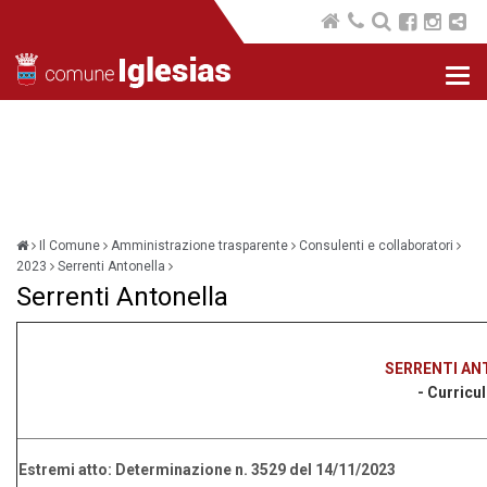
Nav
com
Il Comune
Amministrazione trasparente
Consulenti e collaboratori
2023
Serrenti Antonella
Serrenti Antonella
SERRENTI AN
- Curricu
Estremi atto:
Determinazione n. 3529 del 14/11/2023