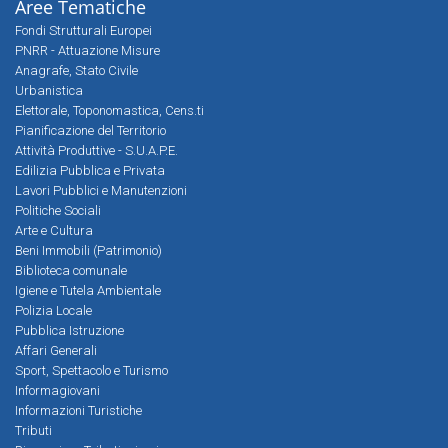
Aree Tematiche
Fondi Strutturali Europei
PNRR - Attuazione Misure
Anagrafe, Stato Civile
Urbanistica
Elettorale, Toponomastica, Cens.ti
Pianificazione del Territorio
Attività Produttive - S.U.A.P.E.
Edilizia Pubblica e Privata
Lavori Pubblici e Manutenzioni
Politiche Sociali
Arte e Cultura
Beni Immobili (Patrimonio)
Biblioteca comunale
Igiene e Tutela Ambientale
Polizia Locale
Pubblica Istruzione
Affari Generali
Sport, Spettacolo e Turismo
Informagiovani
Informazioni Turistiche
Tributi