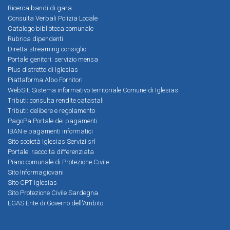
Ricerca bandi di gara
Consulta Verbali Polizia Locale
Catalogo biblioteca comunale
Rubrica dipendenti
Diretta streaming consiglio
Portale genitori: servizio mensa
Plus distretto di Iglesias
Piattaforma Albo Fornitori
WebSit: Sistema informativo territoriale Comune di Iglesias
Tributi: consulta rendite catastali
Tributi: delibere e regolamento
PagoPa Portale dei pagamenti
IBAN e pagamenti informatici
Sito società Iglesias Servizi srl
Portale: raccolta differenziata
Piano comunale di Protezione Civile
Sito Informagiovani
Sito CPT Iglesias
Sito Protezione Civile Sardegna
EGAS Ente di Governo dell'Ambito