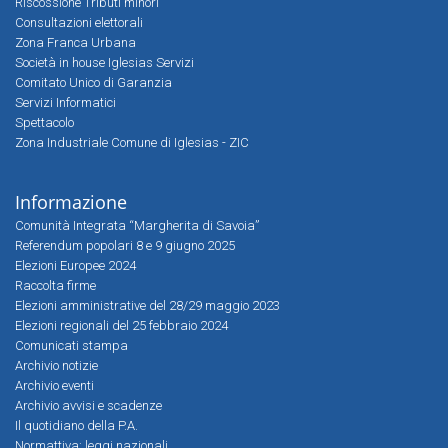
Riscossione Tributi minori
Consultazioni elettorali
Zona Franca Urbana
Società in house Iglesias Servizi
Comitato Unico di Garanzia
Servizi Informatici
Spettacolo
Zona Industriale Comune di Iglesias - ZIC
Informazione
Comunità Integrata “Margherita di Savoia”
Referendum popolari 8 e 9 giugno 2025
Elezioni Europee 2024
Raccolta firme
Elezioni amministrative del 28/29 maggio 2023
Elezioni regionali del 25 febbraio 2024
Comunicati stampa
Archivio notizie
Archivio eventi
Archivio avvisi e scadenze
Il quotidiano della P.A.
Normattiva: leggi nazionali