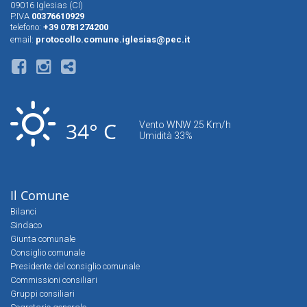
09016 Iglesias (CI)
P.IVA
00376610929
telefono:
+39 0781274200
email:
protocollo.comune.iglesias@pec.it
34° C
Vento WNW 25 Km/h
Umidità 33%
Il Comune
Bilanci
Sindaco
Giunta comunale
Consiglio comunale
Presidente del consiglio comunale
Commissioni consiliari
Gruppi consiliari