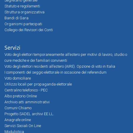
Segretario generale
Statuto e regolamenti
Struttura organizzativa
Bandi di Gara
Organismi partecipati
Collegio dei Revisori dei Conti
Servizi
Voto degli elettori temporaneamente all’estero per motivi di lavoro, studio o
cure mediche e dei familiari conviventi
Voto degli elettori residenti all’estero (AIRE). Opzione di voto in Italia
I componenti del seggio elettorale in occasione del referendum
Voto domiciliare
Utilizzo locali per propaganda elettorale
Centralino telefonico - PEC
Albo pretorio Online
Archivio atti amministrativi
Comuni-Chiamo
Progetto SADEL archivi EE.LL.
Anagrafe online
Servizi Sociali On Line
Modulistica