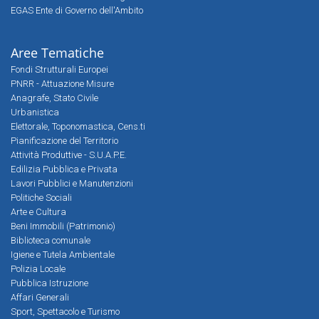
EGAS Ente di Governo dell'Ambito
Aree Tematiche
Fondi Strutturali Europei
PNRR - Attuazione Misure
Anagrafe, Stato Civile
Urbanistica
Elettorale, Toponomastica, Cens.ti
Pianificazione del Territorio
Attività Produttive - S.U.A.P.E.
Edilizia Pubblica e Privata
Lavori Pubblici e Manutenzioni
Politiche Sociali
Arte e Cultura
Beni Immobili (Patrimonio)
Biblioteca comunale
Igiene e Tutela Ambientale
Polizia Locale
Pubblica Istruzione
Affari Generali
Sport, Spettacolo e Turismo