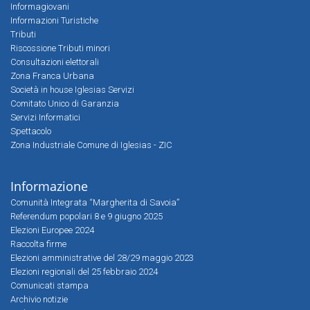
Informagiovani
Informazioni Turistiche
Tributi
Riscossione Tributi minori
Consultazioni elettorali
Zona Franca Urbana
Società in house Iglesias Servizi
Comitato Unico di Garanzia
Servizi Informatici
Spettacolo
Zona Industriale Comune di Iglesias - ZIC
Informazione
Comunità Integrata “Margherita di Savoia”
Referendum popolari 8 e 9 giugno 2025
Elezioni Europee 2024
Raccolta firme
Elezioni amministrative del 28/29 maggio 2023
Elezioni regionali del 25 febbraio 2024
Comunicati stampa
Archivio notizie