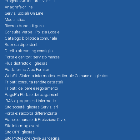
Progetto SADEL archivi EE.LL.
Anagrafe online
Servizi Sociali On Line
Modulistica
Ricerca bandi di gara
Consulta Verbali Polizia Locale
Catalogo biblioteca comunale
Rubrica dipendenti
Diretta streaming consiglio
Portale genitori: servizio mensa
Plus distretto di Iglesias
Piattaforma Albo Fornitori
WebSit: Sistema informativo territoriale Comune di Iglesias
Tributi: consulta rendite catastali
Tributi: delibere e regolamento
PagoPa Portale dei pagamenti
IBAN e pagamenti informatici
Sito società Iglesias Servizi srl
Portale: raccolta differenziata
Piano comunale di Protezione Civile
Sito Informagiovani
Sito CPT Iglesias
Sito Protezione Civile Sardegna