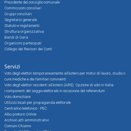
Presidente del consiglio comunale
Commissioni consiliari
Gruppi consiliari
Segretario generale
Statuto e regolamenti
Struttura organizzativa
Bandi di Gara
Organismi partecipati
Collegio dei Revisori dei Conti
Servizi
Voto degli elettori temporaneamente all’estero per motivi di lavoro, studio o
cure mediche e dei familiari conviventi
Voto degli elettori residenti all’estero (AIRE). Opzione di voto in Italia
I componenti del seggio elettorale in occasione del referendum
Voto domiciliare
Utilizzo locali per propaganda elettorale
Centralino telefonico - PEC
Albo pretorio Online
Archivio atti amministrativi
Comuni-Chiamo