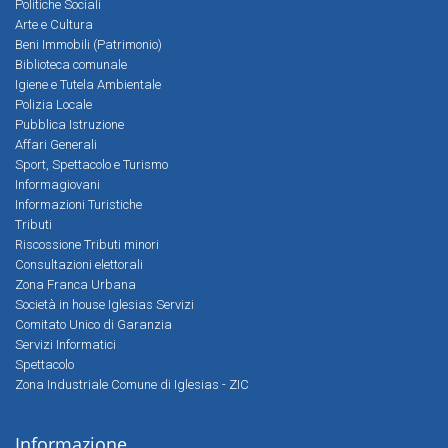
Politiche Sociali
Arte e Cultura
Beni Immobili (Patrimonio)
Biblioteca comunale
Igiene e Tutela Ambientale
Polizia Locale
Pubblica Istruzione
Affari Generali
Sport, Spettacolo e Turismo
Informagiovani
Informazioni Turistiche
Tributi
Riscossione Tributi minori
Consultazioni elettorali
Zona Franca Urbana
Società in house Iglesias Servizi
Comitato Unico di Garanzia
Servizi Informatici
Spettacolo
Zona Industriale Comune di Iglesias - ZIC
Informazione