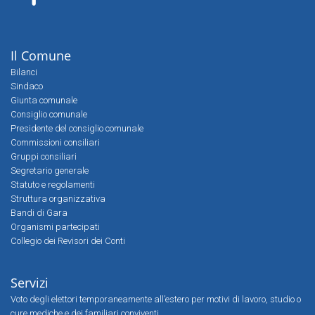
Il Comune
Bilanci
Sindaco
Giunta comunale
Consiglio comunale
Presidente del consiglio comunale
Commissioni consiliari
Gruppi consiliari
Segretario generale
Statuto e regolamenti
Struttura organizzativa
Bandi di Gara
Organismi partecipati
Collegio dei Revisori dei Conti
Servizi
Voto degli elettori temporaneamente all’estero per motivi di lavoro, studio o
cure mediche e dei familiari conviventi