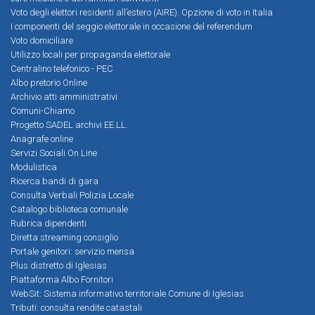
Voto degli elettori residenti all’estero (AIRE). Opzione di voto in Italia
I componenti del seggio elettorale in occasione del referendum
Voto domiciliare
Utilizzo locali per propaganda elettorale
Centralino telefonico - PEC
Albo pretorio Online
Archivio atti amministrativi
Comuni-Chiamo
Progetto SADEL archivi EE.LL.
Anagrafe online
Servizi Sociali On Line
Modulistica
Ricerca bandi di gara
Consulta Verbali Polizia Locale
Catalogo biblioteca comunale
Rubrica dipendenti
Diretta streaming consiglio
Portale genitori: servizio mensa
Plus distretto di Iglesias
Piattaforma Albo Fornitori
WebSit: Sistema informativo territoriale Comune di Iglesias
Tributi: consulta rendite catastali