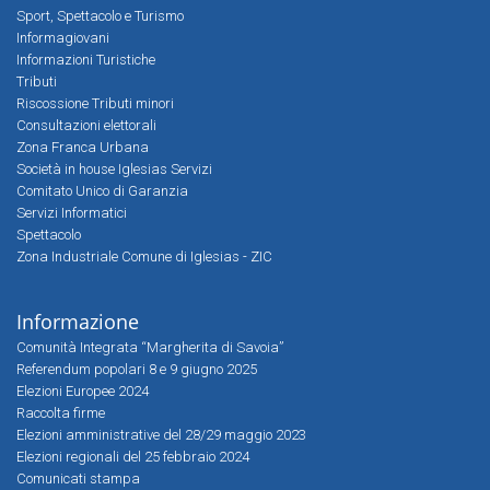
Sport, Spettacolo e Turismo
Informagiovani
Informazioni Turistiche
Tributi
Riscossione Tributi minori
Consultazioni elettorali
Zona Franca Urbana
Società in house Iglesias Servizi
Comitato Unico di Garanzia
Servizi Informatici
Spettacolo
Zona Industriale Comune di Iglesias - ZIC
Informazione
Comunità Integrata “Margherita di Savoia”
Referendum popolari 8 e 9 giugno 2025
Elezioni Europee 2024
Raccolta firme
Elezioni amministrative del 28/29 maggio 2023
Elezioni regionali del 25 febbraio 2024
Comunicati stampa