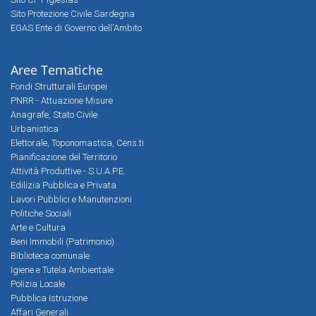
Sito Protezione Civile Sardegna
EGAS Ente di Governo dell'Ambito
Aree Tematiche
Fondi Strutturali Europei
PNRR - Attuazione Misure
Anagrafe, Stato Civile
Urbanistica
Elettorale, Toponomastica, Cens.ti
Pianificazione del Territorio
Attività Produttive - S.U.A.P.E.
Edilizia Pubblica e Privata
Lavori Pubblici e Manutenzioni
Politiche Sociali
Arte e Cultura
Beni Immobili (Patrimonio)
Biblioteca comunale
Igiene e Tutela Ambientale
Polizia Locale
Pubblica Istruzione
Affari Generali