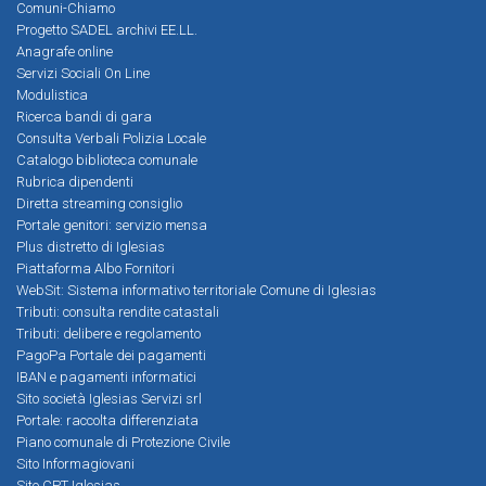
Comuni-Chiamo
Progetto SADEL archivi EE.LL.
Anagrafe online
Servizi Sociali On Line
Modulistica
Ricerca bandi di gara
Consulta Verbali Polizia Locale
Catalogo biblioteca comunale
Rubrica dipendenti
Diretta streaming consiglio
Portale genitori: servizio mensa
Plus distretto di Iglesias
Piattaforma Albo Fornitori
WebSit: Sistema informativo territoriale Comune di Iglesias
Tributi: consulta rendite catastali
Tributi: delibere e regolamento
PagoPa Portale dei pagamenti
IBAN e pagamenti informatici
Sito società Iglesias Servizi srl
Portale: raccolta differenziata
Piano comunale di Protezione Civile
Sito Informagiovani
Sito CPT Iglesias