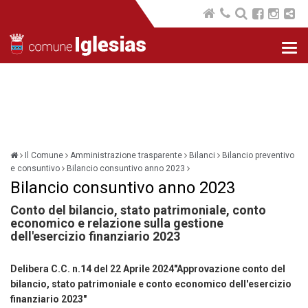
Nav
com
Il Comune
Amministrazione trasparente
Bilanci
Bilancio preventivo
e consuntivo
Bilancio consuntivo anno 2023
Bilancio consuntivo anno 2023
Conto del bilancio, stato patrimoniale, conto
economico e relazione sulla gestione
dell'esercizio finanziario 2023
Delibera C.C. n.14 del 22 Aprile 2024"Approvazione conto del
bilancio, stato patrimoniale e conto economico dell'esercizio
finanziario 2023"