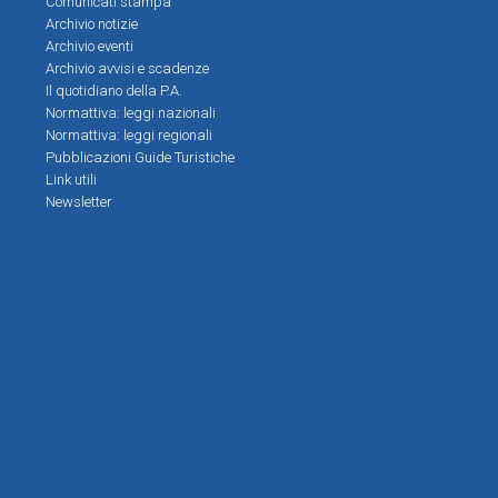
Comunicati stampa
Archivio notizie
Archivio eventi
Archivio avvisi e scadenze
Il quotidiano della P.A.
Normattiva: leggi nazionali
Normattiva: leggi regionali
Pubblicazioni Guide Turistiche
Link utili
Newsletter