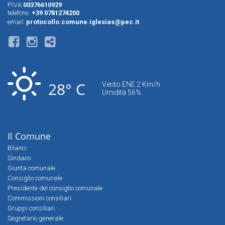
P.IVA
00376610929
telefono:
+39 0781274200
email:
protocollo.comune.iglesias@pec.it
28° C
Vento ENE 2 Km/h
Umidità 56%
Il Comune
Bilanci
Sindaco
Giunta comunale
Consiglio comunale
Presidente del consiglio comunale
Commissioni consiliari
Gruppi consiliari
Segretario generale