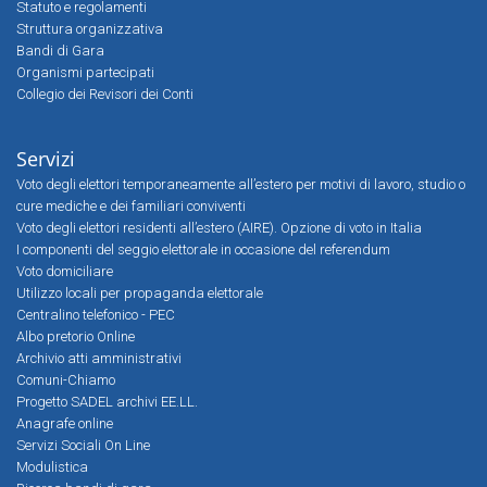
Statuto e regolamenti
Struttura organizzativa
Bandi di Gara
Organismi partecipati
Collegio dei Revisori dei Conti
Servizi
Voto degli elettori temporaneamente all’estero per motivi di lavoro, studio o
cure mediche e dei familiari conviventi
Voto degli elettori residenti all’estero (AIRE). Opzione di voto in Italia
I componenti del seggio elettorale in occasione del referendum
Voto domiciliare
Utilizzo locali per propaganda elettorale
Centralino telefonico - PEC
Albo pretorio Online
Archivio atti amministrativi
Comuni-Chiamo
Progetto SADEL archivi EE.LL.
Anagrafe online
Servizi Sociali On Line
Modulistica