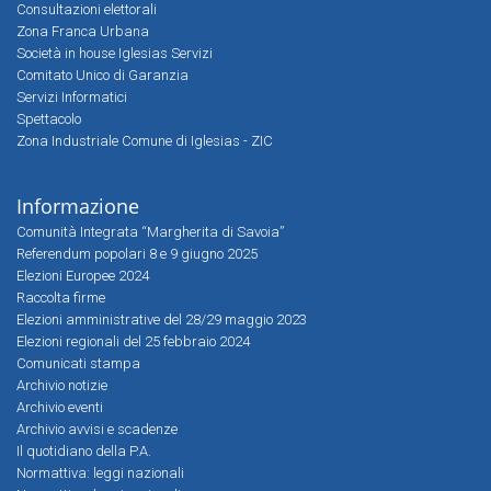
Consultazioni elettorali
Zona Franca Urbana
Società in house Iglesias Servizi
Comitato Unico di Garanzia
Servizi Informatici
Spettacolo
Zona Industriale Comune di Iglesias - ZIC
Informazione
Comunità Integrata “Margherita di Savoia”
Referendum popolari 8 e 9 giugno 2025
Elezioni Europee 2024
Raccolta firme
Elezioni amministrative del 28/29 maggio 2023
Elezioni regionali del 25 febbraio 2024
Comunicati stampa
Archivio notizie
Archivio eventi
Archivio avvisi e scadenze
Il quotidiano della P.A.
Normattiva: leggi nazionali