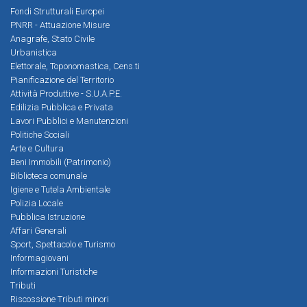
Fondi Strutturali Europei
PNRR - Attuazione Misure
Anagrafe, Stato Civile
Urbanistica
Elettorale, Toponomastica, Cens.ti
Pianificazione del Territorio
Attività Produttive - S.U.A.P.E.
Edilizia Pubblica e Privata
Lavori Pubblici e Manutenzioni
Politiche Sociali
Arte e Cultura
Beni Immobili (Patrimonio)
Biblioteca comunale
Igiene e Tutela Ambientale
Polizia Locale
Pubblica Istruzione
Affari Generali
Sport, Spettacolo e Turismo
Informagiovani
Informazioni Turistiche
Tributi
Riscossione Tributi minori