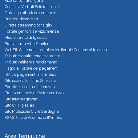
Ricerca bandi di gara
Consulta Verbali Polizia Locale
Catalogo biblioteca comunale
Rubrica dipendenti
Diretta streaming consiglio
Portale genitori: servizio mensa
Plus distretto di Iglesias
Piattaforma Albo Fornitori
WebSit: Sistema informativo territoriale Comune di Iglesias
Tributi: consulta rendite catastali
Tributi: delibere e regolamento
PagoPa Portale dei pagamenti
IBAN e pagamenti informatici
Sito società Iglesias Servizi srl
Portale: raccolta differenziata
Piano comunale di Protezione Civile
Sito Informagiovani
Sito CPT Iglesias
Sito Protezione Civile Sardegna
EGAS Ente di Governo dell'Ambito
Aree Tematiche