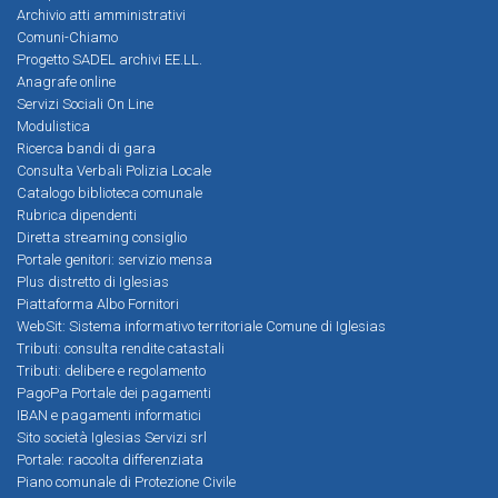
Archivio atti amministrativi
Comuni-Chiamo
Progetto SADEL archivi EE.LL.
Anagrafe online
Servizi Sociali On Line
Modulistica
Ricerca bandi di gara
Consulta Verbali Polizia Locale
Catalogo biblioteca comunale
Rubrica dipendenti
Diretta streaming consiglio
Portale genitori: servizio mensa
Plus distretto di Iglesias
Piattaforma Albo Fornitori
WebSit: Sistema informativo territoriale Comune di Iglesias
Tributi: consulta rendite catastali
Tributi: delibere e regolamento
PagoPa Portale dei pagamenti
IBAN e pagamenti informatici
Sito società Iglesias Servizi srl
Portale: raccolta differenziata
Piano comunale di Protezione Civile