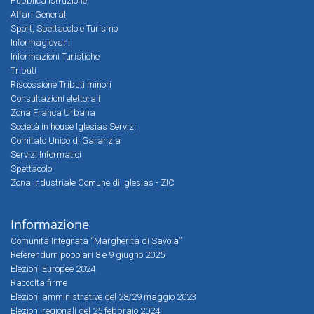
Pubblica Istruzione
Affari Generali
Sport, Spettacolo e Turismo
Informagiovani
Informazioni Turistiche
Tributi
Riscossione Tributi minori
Consultazioni elettorali
Zona Franca Urbana
Società in house Iglesias Servizi
Comitato Unico di Garanzia
Servizi Informatici
Spettacolo
Zona Industriale Comune di Iglesias - ZIC
Informazione
Comunità Integrata “Margherita di Savoia”
Referendum popolari 8 e 9 giugno 2025
Elezioni Europee 2024
Raccolta firme
Elezioni amministrative del 28/29 maggio 2023
Elezioni regionali del 25 febbraio 2024