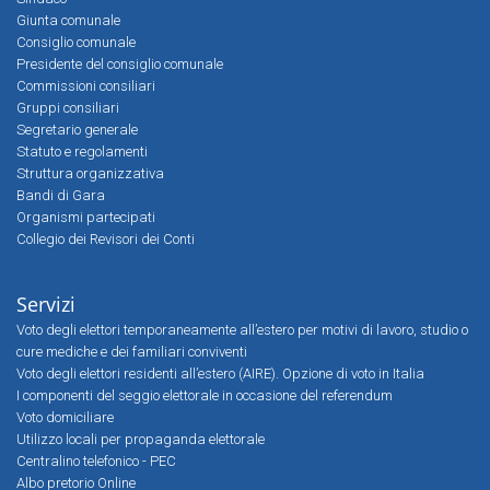
Giunta comunale
Consiglio comunale
Presidente del consiglio comunale
Commissioni consiliari
Gruppi consiliari
Segretario generale
Statuto e regolamenti
Struttura organizzativa
Bandi di Gara
Organismi partecipati
Collegio dei Revisori dei Conti
Servizi
Voto degli elettori temporaneamente all’estero per motivi di lavoro, studio o
cure mediche e dei familiari conviventi
Voto degli elettori residenti all’estero (AIRE). Opzione di voto in Italia
I componenti del seggio elettorale in occasione del referendum
Voto domiciliare
Utilizzo locali per propaganda elettorale
Centralino telefonico - PEC
Albo pretorio Online