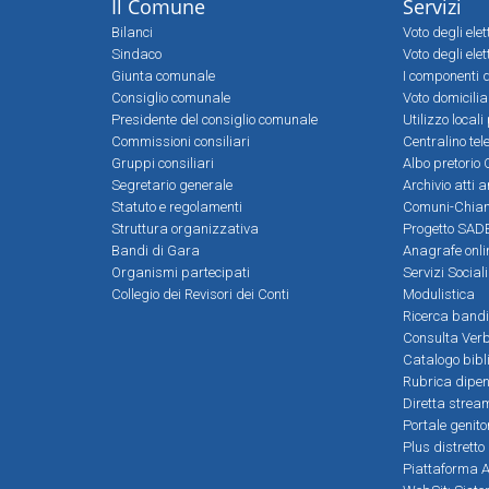
Il Comune
Servizi
Bilanci
Voto degli ele
Sindaco
Voto degli elet
Giunta comunale
I componenti d
Consiglio comunale
Voto domicilia
Presidente del consiglio comunale
Utilizzo local
Commissioni consiliari
Centralino tel
Gruppi consiliari
Albo pretorio 
Segretario generale
Archivio atti 
Statuto e regolamenti
Comuni-Chia
Struttura organizzativa
Progetto SADE
Bandi di Gara
Anagrafe onli
Organismi partecipati
Servizi Social
Collegio dei Revisori dei Conti
Modulistica
Ricerca bandi
Consulta Verb
Catalogo bibl
Rubrica dipen
Diretta strea
Portale genito
Plus distretto
Piattaforma Al