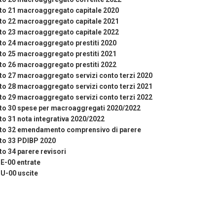
to 21 macroaggregato capitale 2020
to 22 macroaggregato capitale 2021
to 23 macroaggregato capitale 2022
to 24 macroaggregato prestiti 2020
to 25 macroaggregato prestiti 2021
to 26 macroaggregato prestiti 2022
to 27 macroaggregato servizi conto terzi 2020
to 28 macroaggregato servizi conto terzi 2021
to 29 macroaggregato servizi conto terzi 2022
ato 30 spese per macroaggregati 2020/2022
to 31 nota integrativa 2020/2022
ato 32 emendamento comprensivo di parere
to 33 PDIBP 2020
to 34 parere revisori
-00 entrate
-00 uscite