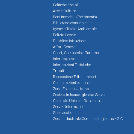
Politiche Sociali
Arte e Cultura
Beni Immobili (Patrimonio)
Biblioteca comunale
Igiene e Tutela Ambientale
Polizia Locale
Pubblica Istruzione
Affari Generali
Sport, Spettacolo e Turismo
Informagiovani
Informazioni Turistiche
Tributi
Riscossione Tributi minori
Consultazioni elettorali
Zona Franca Urbana
Società in house Iglesias Servizi
Comitato Unico di Garanzia
Servizi Informatici
Spettacolo
Zona Industriale Comune di Iglesias - ZIC