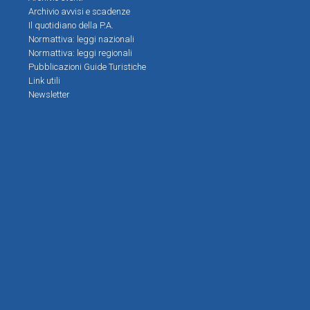
Archivio avvisi e scadenze
Il quotidiano della P.A.
Normattiva: leggi nazionali
Normattiva: leggi regionali
Pubblicazioni Guide Turistiche
Link utili
Newsletter