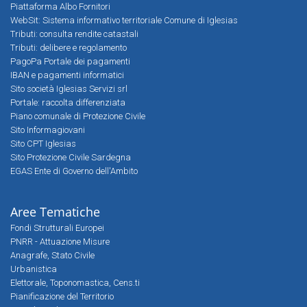
Piattaforma Albo Fornitori
WebSit: Sistema informativo territoriale Comune di Iglesias
Tributi: consulta rendite catastali
Tributi: delibere e regolamento
PagoPa Portale dei pagamenti
IBAN e pagamenti informatici
Sito società Iglesias Servizi srl
Portale: raccolta differenziata
Piano comunale di Protezione Civile
Sito Informagiovani
Sito CPT Iglesias
Sito Protezione Civile Sardegna
EGAS Ente di Governo dell'Ambito
Aree Tematiche
Fondi Strutturali Europei
PNRR - Attuazione Misure
Anagrafe, Stato Civile
Urbanistica
Elettorale, Toponomastica, Cens.ti
Pianificazione del Territorio