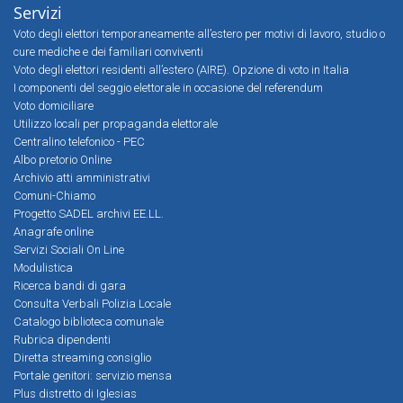
Servizi
Voto degli elettori temporaneamente all’estero per motivi di lavoro, studio o
cure mediche e dei familiari conviventi
Voto degli elettori residenti all’estero (AIRE). Opzione di voto in Italia
I componenti del seggio elettorale in occasione del referendum
Voto domiciliare
Utilizzo locali per propaganda elettorale
Centralino telefonico - PEC
Albo pretorio Online
Archivio atti amministrativi
Comuni-Chiamo
Progetto SADEL archivi EE.LL.
Anagrafe online
Servizi Sociali On Line
Modulistica
Ricerca bandi di gara
Consulta Verbali Polizia Locale
Catalogo biblioteca comunale
Rubrica dipendenti
Diretta streaming consiglio
Portale genitori: servizio mensa
Plus distretto di Iglesias