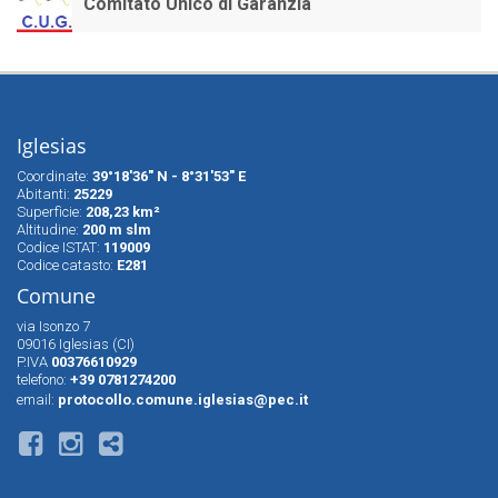
Comitato Unico di Garanzia
Iglesias
Coordinate:
39°18'36" N - 8°31'53" E
Abitanti:
25229
Superfìcie:
208,23 km²
Altitudine:
200 m slm
Codice ISTAT:
119009
Codice catasto:
E281
Comune
via Isonzo 7
09016 Iglesias (CI)
P.IVA
00376610929
telefono:
+39 0781274200
email:
protocollo.comune.iglesias@pec.it