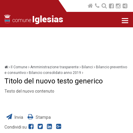
Nav
com
Il Comune
Amministrazione trasparente
Bilanci
Bilancio preventivo
e consuntivo
Bilancio consolidato anno 2019
Titolo del nuovo testo generico
Testo del nuovo contenuto
Invia
Stampa
Condividi su