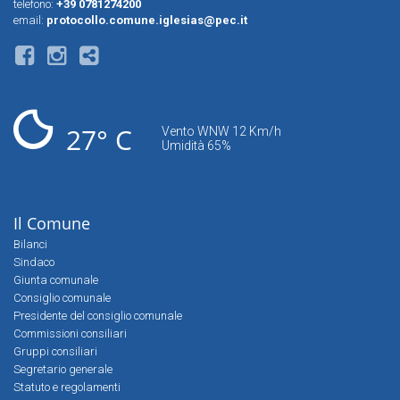
telefono:
+39 0781274200
email:
protocollo.comune.iglesias@pec.it
27° C
Vento WNW 12 Km/h
Umidità 65%
Il Comune
Bilanci
Sindaco
Giunta comunale
Consiglio comunale
Presidente del consiglio comunale
Commissioni consiliari
Gruppi consiliari
Segretario generale
Statuto e regolamenti