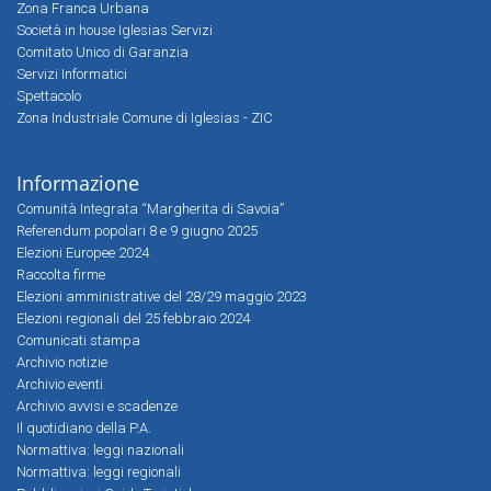
Zona Franca Urbana
Società in house Iglesias Servizi
Comitato Unico di Garanzia
Servizi Informatici
Spettacolo
Zona Industriale Comune di Iglesias - ZIC
Informazione
Comunità Integrata “Margherita di Savoia”
Referendum popolari 8 e 9 giugno 2025
Elezioni Europee 2024
Raccolta firme
Elezioni amministrative del 28/29 maggio 2023
Elezioni regionali del 25 febbraio 2024
Comunicati stampa
Archivio notizie
Archivio eventi
Archivio avvisi e scadenze
Il quotidiano della P.A.
Normattiva: leggi nazionali
Normattiva: leggi regionali