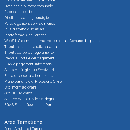
Consulta Verbali Polizia Locale
Catalogo biblioteca comunale
Rubrica dipendenti
Diretta streaming consiglio
Portale genitori: servizio mensa
Plus distretto di Iglesias
Piattaforma Albo Fornitori
WebSit: Sistema informativo territoriale Comune di Iglesias
Tributi: consulta rendite catastali
Tributi: delibere e regolamento
PagoPa Portale dei pagamenti
IBAN e pagamenti informatici
Sito società Iglesias Servizi srl
Portale: raccolta differenziata
Piano comunale di Protezione Civile
Sito Informagiovani
Sito CPT Iglesias
Sito Protezione Civile Sardegna
EGAS Ente di Governo dell'Ambito
Aree Tematiche
Fondi Strutturali Europei