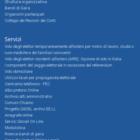
Struttura organizzativa
Bandi di Gara
Organismi partecipati
Collegio dei Revisori dei Conti
Servizi
Voto degli elettori temporaneamente all’estero per motivi di lavoro, studio o
cure mediche e dei familiari conviventi
Voto degli elettori residenti all’estero (AIRE). Opzione di voto in Italia
I componenti del seggio elettorale in occasione del referendum
Voto domiciliare
Utilizzo locali per propaganda elettorale
Centralino telefonico - PEC
Albo pretorio Online
Archivio atti amministrativi
Comuni-Chiamo
Progetto SADEL archivi EE.LL.
Anagrafe online
Servizi Sociali On Line
Modulistica
Ricerca bandi di gara