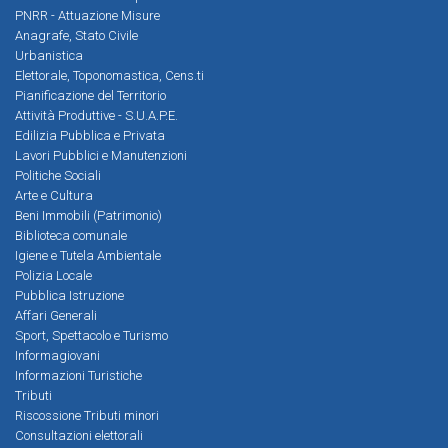
PNRR - Attuazione Misure
Anagrafe, Stato Civile
Urbanistica
Elettorale, Toponomastica, Cens.ti
Pianificazione del Territorio
Attività Produttive - S.U.A.P.E.
Edilizia Pubblica e Privata
Lavori Pubblici e Manutenzioni
Politiche Sociali
Arte e Cultura
Beni Immobili (Patrimonio)
Biblioteca comunale
Igiene e Tutela Ambientale
Polizia Locale
Pubblica Istruzione
Affari Generali
Sport, Spettacolo e Turismo
Informagiovani
Informazioni Turistiche
Tributi
Riscossione Tributi minori
Consultazioni elettorali