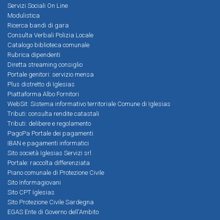
Servizi Sociali On Line
Modulistica
Ricerca bandi di gara
Consulta Verbali Polizia Locale
Catalogo biblioteca comunale
Rubrica dipendenti
Diretta streaming consiglio
Portale genitori: servizio mensa
Plus distretto di Iglesias
Piattaforma Albo Fornitori
WebSit: Sistema informativo territoriale Comune di Iglesias
Tributi: consulta rendite catastali
Tributi: delibere e regolamento
PagoPa Portale dei pagamenti
IBAN e pagamenti informatici
Sito società Iglesias Servizi srl
Portale: raccolta differenziata
Piano comunale di Protezione Civile
Sito Informagiovani
Sito CPT Iglesias
Sito Protezione Civile Sardegna
EGAS Ente di Governo dell'Ambito