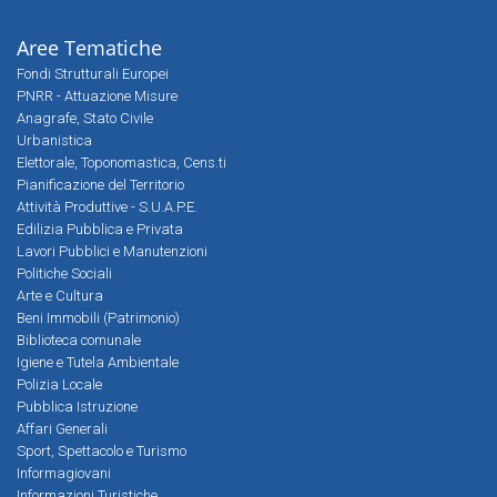
Aree Tematiche
Fondi Strutturali Europei
PNRR - Attuazione Misure
Anagrafe, Stato Civile
Urbanistica
Elettorale, Toponomastica, Cens.ti
Pianificazione del Territorio
Attività Produttive - S.U.A.P.E.
Edilizia Pubblica e Privata
Lavori Pubblici e Manutenzioni
Politiche Sociali
Arte e Cultura
Beni Immobili (Patrimonio)
Biblioteca comunale
Igiene e Tutela Ambientale
Polizia Locale
Pubblica Istruzione
Affari Generali
Sport, Spettacolo e Turismo
Informagiovani
Informazioni Turistiche