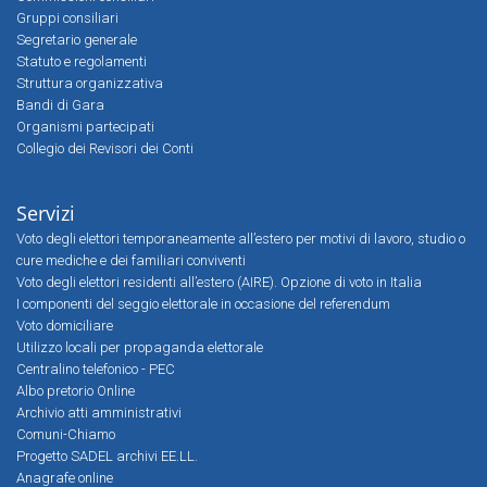
Gruppi consiliari
Segretario generale
Statuto e regolamenti
Struttura organizzativa
Bandi di Gara
Organismi partecipati
Collegio dei Revisori dei Conti
Servizi
Voto degli elettori temporaneamente all’estero per motivi di lavoro, studio o
cure mediche e dei familiari conviventi
Voto degli elettori residenti all’estero (AIRE). Opzione di voto in Italia
I componenti del seggio elettorale in occasione del referendum
Voto domiciliare
Utilizzo locali per propaganda elettorale
Centralino telefonico - PEC
Albo pretorio Online
Archivio atti amministrativi
Comuni-Chiamo
Progetto SADEL archivi EE.LL.
Anagrafe online