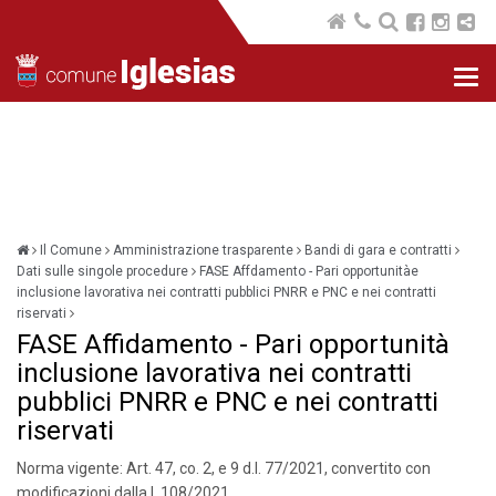
Nav
com
Il Comune
Amministrazione trasparente
Bandi di gara e contratti
Dati sulle singole procedure
FASE Affdamento - Pari opportunitàe
inclusione lavorativa nei contratti pubblici PNRR e PNC e nei contratti
riservati
FASE Affidamento - Pari opportunità
inclusione lavorativa nei contratti
pubblici PNRR e PNC e nei contratti
riservati
Norma vigente: Art. 47, co. 2, e 9 d.l. 77/2021, convertito con
modificazioni dalla l. 108/2021