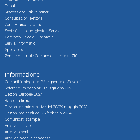
Tributi
Riscossione Tributi minori
Consultazioni elettorali
Zona Franca Urbana
Società in house Iglesias Servizi
Comitato Unico di Garanzia
Servizi Informatici
Spettacolo
Zona Industriale Comune di Iglesias - ZIC
Informazione
Comunità Integrata “Margherita di Savoia”
Referendum popolari 8 e 9 giugno 2025
Elezioni Europee 2024
Raccolta firme
Elezioni amministrative del 28/29 maggio 2023
Elezioni regionali del 25 febbraio 2024
Comunicati stampa
Archivio notizie
Archivio eventi
Archivio avvisi e scadenze