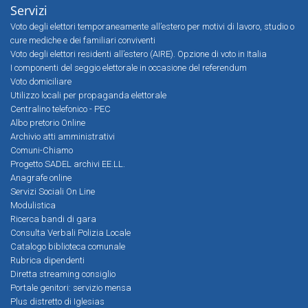
Servizi
Voto degli elettori temporaneamente all’estero per motivi di lavoro, studio o
cure mediche e dei familiari conviventi
Voto degli elettori residenti all’estero (AIRE). Opzione di voto in Italia
I componenti del seggio elettorale in occasione del referendum
Voto domiciliare
Utilizzo locali per propaganda elettorale
Centralino telefonico - PEC
Albo pretorio Online
Archivio atti amministrativi
Comuni-Chiamo
Progetto SADEL archivi EE.LL.
Anagrafe online
Servizi Sociali On Line
Modulistica
Ricerca bandi di gara
Consulta Verbali Polizia Locale
Catalogo biblioteca comunale
Rubrica dipendenti
Diretta streaming consiglio
Portale genitori: servizio mensa
Plus distretto di Iglesias