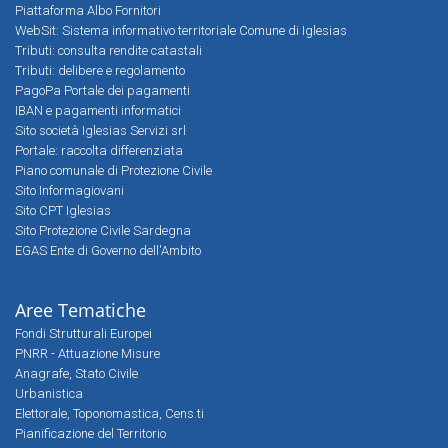
Piattaforma Albo Fornitori
WebSit: Sistema informativo territoriale Comune di Iglesias
Tributi: consulta rendite catastali
Tributi: delibere e regolamento
PagoPa Portale dei pagamenti
IBAN e pagamenti informatici
Sito società Iglesias Servizi srl
Portale: raccolta differenziata
Piano comunale di Protezione Civile
Sito Informagiovani
Sito CPT Iglesias
Sito Protezione Civile Sardegna
EGAS Ente di Governo dell'Ambito
Aree Tematiche
Fondi Strutturali Europei
PNRR - Attuazione Misure
Anagrafe, Stato Civile
Urbanistica
Elettorale, Toponomastica, Cens.ti
Pianificazione del Territorio