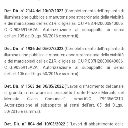
Det. Dir. n° 2144 del 20/07/2022
(Completamento dell'impianto di
illuminazione pubblica e manutenzione straordinaria della viabilità
e dei marciapiedi dell'ex Z.I.R. di Iglesias. C.U.P.:E37H20000840006.
C.I.G.:9036915A2A. Autorizzazione al subappalto ai sensi
dell'art.105 del D.Lgs. 50/2016 e ss.mm.ii).
Det. Dir. n° 1936 del 05/07/2022
(Completamento dell'impianto di
illuminazione pubblica e manutenzione straordinaria della viabilità
e dei marciapiedi dell'ex Z.I.R. di Iglesias. C.U.P.:E37H20000840006.
C.I.G.:9036915A2A. Autorizzazione al subappalto ai sensi
dell'art.105 del D.Lgs. 50/2016 e ss.mm.ii).
Det. Dir. n° 1563 del 30/05/2022
("Lavori di rifacimento del canale
di gronda in muratura sul prospetto fronte Piazza Mercato del
Mercato Civico Comunale"- smartCIG: Z99356C31D.
Autorizzazione al subappalto ai sensi dell'art.105 del D.Lgs.
50/2016 e ss.mm.ii).
Det. Dir. n° 804 del 10/03/2022
( "Lavori di abbattimento delle