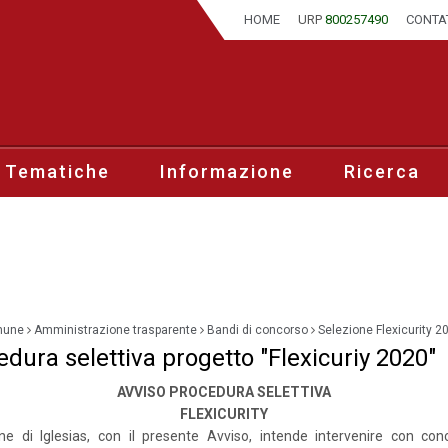
HOME
URP
800257490
CONTA
 Tematiche
Informazione
Ricerca
mune
Amministrazione trasparente
Bandi di concorso
Selezione Flexicurity 2
dura selettiva progetto "Flexicuriy 2020"
AVVISO PROCEDURA SELETTIVA
FLEXICURITY
ne di Iglesias, con il presente Avviso, intende intervenire con con