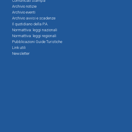
Comunicati stampa
Archivio notizie
Archivio eventi
Archivio avvisi e scadenze
Il quotidiano della P.A.
Normattiva: leggi nazionali
Normattiva: leggi regionali
Pubblicazioni Guide Turistiche
Link utili
Newsletter