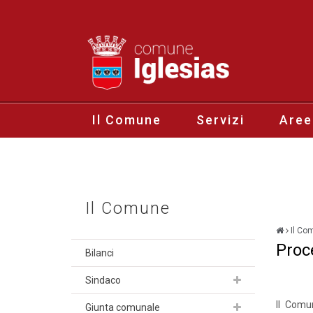
Il Comune
Servizi
Aree
Il Comune
Il Co
Proce
Bilanci
Sindaco
Il Comu
Giunta comunale