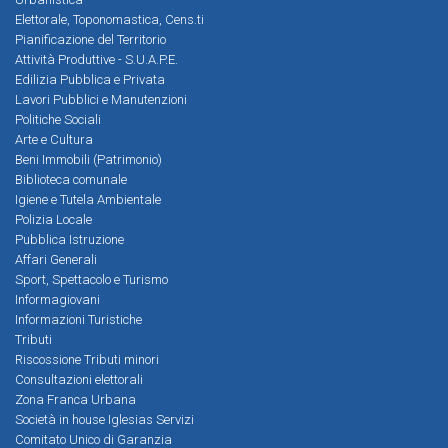
Elettorale, Toponomastica, Cens.ti
Pianificazione del Territorio
Attività Produttive - S.U.A.P.E.
Edilizia Pubblica e Privata
Lavori Pubblici e Manutenzioni
Politiche Sociali
Arte e Cultura
Beni Immobili (Patrimonio)
Biblioteca comunale
Igiene e Tutela Ambientale
Polizia Locale
Pubblica Istruzione
Affari Generali
Sport, Spettacolo e Turismo
Informagiovani
Informazioni Turistiche
Tributi
Riscossione Tributi minori
Consultazioni elettorali
Zona Franca Urbana
Società in house Iglesias Servizi
Comitato Unico di Garanzia