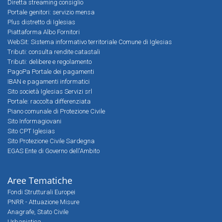
Diretta streaming consiglio
Portale genitori: servizio mensa
Plus distretto di Iglesias
Piattaforma Albo Fornitori
WebSit: Sistema informativo territoriale Comune di Iglesias
Tributi: consulta rendite catastali
Tributi: delibere e regolamento
PagoPa Portale dei pagamenti
IBAN e pagamenti informatici
Sito società Iglesias Servizi srl
Portale: raccolta differenziata
Piano comunale di Protezione Civile
Sito Informagiovani
Sito CPT Iglesias
Sito Protezione Civile Sardegna
EGAS Ente di Governo dell'Ambito
Aree Tematiche
Fondi Strutturali Europei
PNRR - Attuazione Misure
Anagrafe, Stato Civile
Urbanistica