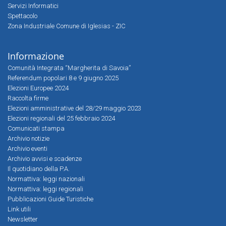
Servizi Informatici
Spettacolo
Zona Industriale Comune di Iglesias - ZIC
Informazione
Comunità Integrata “Margherita di Savoia”
Referendum popolari 8 e 9 giugno 2025
Elezioni Europee 2024
Raccolta firme
Elezioni amministrative del 28/29 maggio 2023
Elezioni regionali del 25 febbraio 2024
Comunicati stampa
Archivio notizie
Archivio eventi
Archivio avvisi e scadenze
Il quotidiano della P.A.
Normattiva: leggi nazionali
Normattiva: leggi regionali
Pubblicazioni Guide Turistiche
Link utili
Newsletter