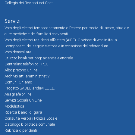
Collegio dei Revisori dei Conti
Servizi
Voto degli elettori temporaneamente all’estero per motivi di lavoro, studio o
cure mediche e dei familiari conviventi
Voto degli elettori residenti all’estero (AIRE). Opzione di voto in Italia
I componenti del seggio elettorale in occasione del referendum
Voto domiciliare
Utilizzo locali per propaganda elettorale
Centralino telefonico - PEC
Albo pretorio Online
Archivio atti amministrativi
Comuni-Chiamo
Progetto SADEL archivi EE.LL.
Anagrafe online
Servizi Sociali On Line
Modulistica
Ricerca bandi di gara
Consulta Verbali Polizia Locale
Catalogo biblioteca comunale
Rubrica dipendenti