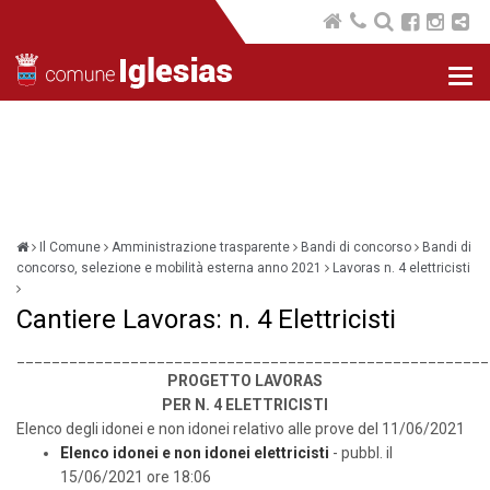
Nav
com
Il Comune
Amministrazione trasparente
Bandi di concorso
Bandi di
concorso, selezione e mobilità esterna anno 2021
Lavoras n. 4 elettricisti
Cantiere Lavoras: n. 4 Elettricisti
______________________________________________________
PROGETTO LAVORAS
PER N. 4 ELETTRICISTI
Elenco degli idonei e non idonei relativo alle prove del 11/06/2021
Elenco idonei e non idonei elettricisti
- pubbl. il
15/06/2021 ore 18:06