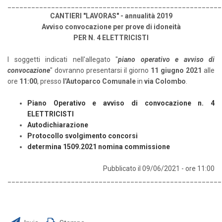
_____________________________________________________
CANTIERI "LAVORAS" - annualità 2019
Avviso convocazione per prove di idoneità
PER N. 4 ELETTRICISTI
I soggetti indicati nell'allegato "
piano operativo e avviso di
convocazione
" dovranno presentarsi il giorno
11 giugno 2021
alle
ore
11:00
, presso
l'Autoparco Comunale
in
via Colombo
.
Piano Operativo e avviso di convocazione n. 4
ELETTRICISTI
Autodichiarazione
Protocollo svolgimento concorsi
determina 1509.2021 nomina commissione
Pubblicato il 09/06/2021 - ore 11:00
______________________________________________________