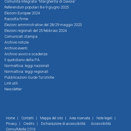
Comunità Integrata “Margherita di Savoia”
Referendum popolari 8 e 9 giugno 2025
Elezioni Europee 2024
Raccolta firme
Elezioni amministrative del 28/29 maggio 2023
Elezioni regionali del 25 febbraio 2024
Comunicati stampa
Archivio notizie
Archivio eventi
Archivio avvisi e scadenze
Il quotidiano della P.A.
Normattiva: leggi nazionali
Normattiva: leggi regionali
Pubblicazioni Guide Turistiche
Link utili
Newsletter
Home
|
Contatti
|
Mappa del sito
|
Area riservata
|
Note legali
|
Privacy
|
Credits
|
Dichiarazione di accessibilità
Accessibilità
ConsulMedia 2016