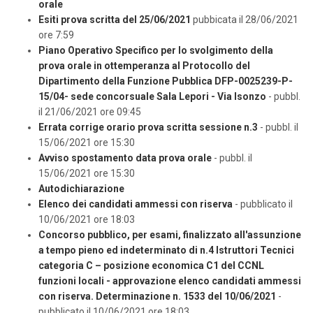
orale
Esiti prova scritta del 25/06/2021
pubbicata il 28/06/2021
ore 7:59
Piano Operativo Specifico per lo svolgimento della
prova orale in ottemperanza al Protocollo del
Dipartimento della Funzione Pubblica DFP-0025239-P-
15/04- sede concorsuale Sala Lepori - Via Isonzo
- pubbl.
il 21/06/2021 ore 09:45
Errata corrige orario prova scritta sessione n.3
- pubbl. il
15/06/2021 ore 15:30
Avviso spostamento data prova orale
- pubbl. il
15/06/2021 ore 15:30
Autodichiarazione
Elenco dei candidati ammessi con riserva
- pubblicato il
10/06/2021 ore 18:03
Concorso pubblico, per esami, finalizzato all'assunzione
a tempo pieno ed indeterminato di n.4 Istruttori Tecnici
categoria C – posizione economica C1 del CCNL
funzioni locali - approvazione elenco candidati ammessi
con riserva. Determinazione n. 1533 del 10/06/2021
-
pubblicato il 10/06/2021 ore 18:03