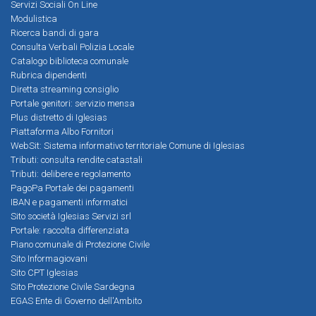
Servizi Sociali On Line
Modulistica
Ricerca bandi di gara
Consulta Verbali Polizia Locale
Catalogo biblioteca comunale
Rubrica dipendenti
Diretta streaming consiglio
Portale genitori: servizio mensa
Plus distretto di Iglesias
Piattaforma Albo Fornitori
WebSit: Sistema informativo territoriale Comune di Iglesias
Tributi: consulta rendite catastali
Tributi: delibere e regolamento
PagoPa Portale dei pagamenti
IBAN e pagamenti informatici
Sito società Iglesias Servizi srl
Portale: raccolta differenziata
Piano comunale di Protezione Civile
Sito Informagiovani
Sito CPT Iglesias
Sito Protezione Civile Sardegna
EGAS Ente di Governo dell'Ambito