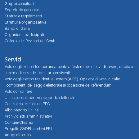
Gruppi consiliari
Segretario generale
Statuto e regolamenti
Struttura organizzativa
Bandi di Gara
Organismi partecipati
Collegio dei Revisori dei Conti
Servizi
Voto degli elettori temporaneamente all’estero per motivi di lavoro, studio o
cure mediche e dei familiari conviventi
Voto degli elettori residenti all’estero (AIRE). Opzione di voto in Italia
I componenti del seggio elettorale in occasione del referendum
Voto domiciliare
Utilizzo locali per propaganda elettorale
Centralino telefonico - PEC
Albo pretorio Online
Archivio atti amministrativi
Comuni-Chiamo
Progetto SADEL archivi EE.LL.
Anagrafe online