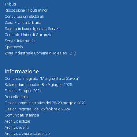
Tributi
Riscossione Tributi minori
Consultazioni elettorali
Zona Franca Urbana
Società in house Iglesias Servizi
Comitato Unico di Garanzia
Servizi Informatici
Spettacolo
Zona Industriale Comune di Iglesias - ZIC
Informazione
Comunità Integrata “Margherita di Savoia”
Referendum popolari 8 e 9 giugno 2025
Elezioni Europee 2024
Raccolta firme
Elezioni amministrative del 28/29 maggio 2023
Elezioni regionali del 25 febbraio 2024
Comunicati stampa
Archivio notizie
Archivio eventi
Archivio avvisi e scadenze