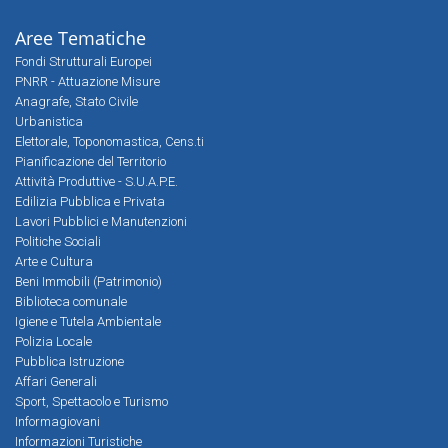
Aree Tematiche
Fondi Strutturali Europei
PNRR - Attuazione Misure
Anagrafe, Stato Civile
Urbanistica
Elettorale, Toponomastica, Cens.ti
Pianificazione del Territorio
Attività Produttive - S.U.A.P.E.
Edilizia Pubblica e Privata
Lavori Pubblici e Manutenzioni
Politiche Sociali
Arte e Cultura
Beni Immobili (Patrimonio)
Biblioteca comunale
Igiene e Tutela Ambientale
Polizia Locale
Pubblica Istruzione
Affari Generali
Sport, Spettacolo e Turismo
Informagiovani
Informazioni Turistiche