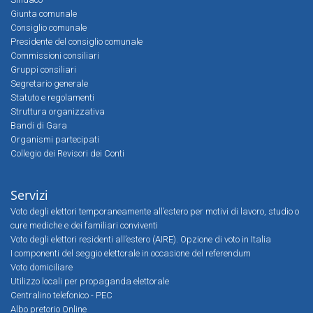
Giunta comunale
Consiglio comunale
Presidente del consiglio comunale
Commissioni consiliari
Gruppi consiliari
Segretario generale
Statuto e regolamenti
Struttura organizzativa
Bandi di Gara
Organismi partecipati
Collegio dei Revisori dei Conti
Servizi
Voto degli elettori temporaneamente all’estero per motivi di lavoro, studio o
cure mediche e dei familiari conviventi
Voto degli elettori residenti all’estero (AIRE). Opzione di voto in Italia
I componenti del seggio elettorale in occasione del referendum
Voto domiciliare
Utilizzo locali per propaganda elettorale
Centralino telefonico - PEC
Albo pretorio Online