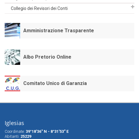
Collegio dei Revisori dei Conti
Amministrazione Trasparente
Albo Pretorio Online
Comitato Unico di Garanzia
Iglesias
Coordinate:
39°18'36" N - 8°31'53" E
Abitanti:
25229