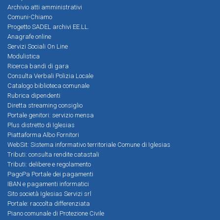
Archivio atti amministrativi
Comuni-Chiamo
Progetto SADEL archivi EE.LL.
Anagrafe online
Servizi Sociali On Line
Modulistica
Ricerca bandi di gara
Consulta Verbali Polizia Locale
Catalogo biblioteca comunale
Rubrica dipendenti
Diretta streaming consiglio
Portale genitori: servizio mensa
Plus distretto di Iglesias
Piattaforma Albo Fornitori
WebSit: Sistema informativo territoriale Comune di Iglesias
Tributi: consulta rendite catastali
Tributi: delibere e regolamento
PagoPa Portale dei pagamenti
IBAN e pagamenti informatici
Sito società Iglesias Servizi srl
Portale: raccolta differenziata
Piano comunale di Protezione Civile