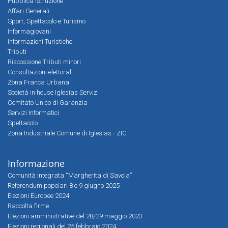
Pubblica Istruzione
Affari Generali
Sport, Spettacolo e Turismo
Informagiovani
Informazioni Turistiche
Tributi
Riscossione Tributi minori
Consultazioni elettorali
Zona Franca Urbana
Società in house Iglesias Servizi
Comitato Unico di Garanzia
Servizi Informatici
Spettacolo
Zona Industriale Comune di Iglesias - ZIC
Informazione
Comunità Integrata “Margherita di Savoia”
Referendum popolari 8 e 9 giugno 2025
Elezioni Europee 2024
Raccolta firme
Elezioni amministrative del 28/29 maggio 2023
Elezioni regionali del 25 febbraio 2024