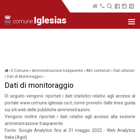
Nav
com
Il Comune
Amministrazione trasparente
Altri contenuti
Dati ulteriori
Dati di Monitoraggio
Dati di monitoraggio
Di seguito vengono riportati i dati statistici relativi agli accessi al
portale www.comune.iglesias.ca.it, come previsto dalle linee guida
sui siti web delle pubbliche amministrazioni.
Vengono inoltre riportati i dati relativi agli accessi alla sezione
amministrazione trasparente.
Fonte: Google Analytics fino al 31 maggio 2022 - Web Analytics
Italia (Agid)