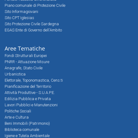
Piano comunale di Protezione Civile
Sito Informagiovani
Sito CPT Iglesias
Sito Protezione Civile Sardegna
EGAS Ente di Governo dell'Ambito
Aree Tematiche
Fondi Strutturali Europei
PNRR - Attuazione Misure
Anagrafe, Stato Civile
Urbanistica
Elettorale, Toponomastica, Cens.ti
Pianificazione del Territorio
Attività Produttive - S.U.A.P.E.
Edilizia Pubblica e Privata
Lavori Pubblici e Manutenzioni
Politiche Sociali
Arte e Cultura
Beni Immobili (Patrimonio)
Biblioteca comunale
Igiene e Tutela Ambientale