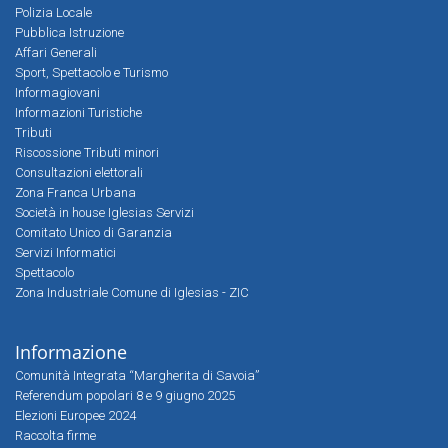
Polizia Locale
Pubblica Istruzione
Affari Generali
Sport, Spettacolo e Turismo
Informagiovani
Informazioni Turistiche
Tributi
Riscossione Tributi minori
Consultazioni elettorali
Zona Franca Urbana
Società in house Iglesias Servizi
Comitato Unico di Garanzia
Servizi Informatici
Spettacolo
Zona Industriale Comune di Iglesias - ZIC
Informazione
Comunità Integrata “Margherita di Savoia”
Referendum popolari 8 e 9 giugno 2025
Elezioni Europee 2024
Raccolta firme