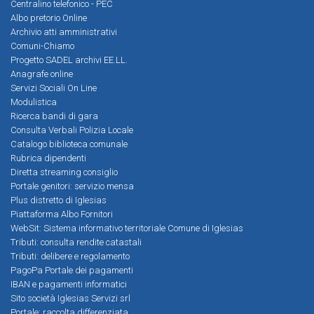
Centralino telefonico - PEC
Albo pretorio Online
Archivio atti amministrativi
Comuni-Chiamo
Progetto SADEL archivi EE.LL.
Anagrafe online
Servizi Sociali On Line
Modulistica
Ricerca bandi di gara
Consulta Verbali Polizia Locale
Catalogo biblioteca comunale
Rubrica dipendenti
Diretta streaming consiglio
Portale genitori: servizio mensa
Plus distretto di Iglesias
Piattaforma Albo Fornitori
WebSit: Sistema informativo territoriale Comune di Iglesias
Tributi: consulta rendite catastali
Tributi: delibere e regolamento
PagoPa Portale dei pagamenti
IBAN e pagamenti informatici
Sito società Iglesias Servizi srl
Portale: raccolta differenziata