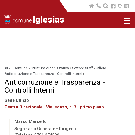
Nav
com
Il Comune
Struttura organizzativa
Settore Staff
Ufficio
Anticorruzione e Trasparenza - Controlli Interni
Anticorruzione e Trasparenza -
Controlli Interni
Sede Ufficio
Centro Direzionale - Via Isonzo, n. 7 - primo piano
Marco Marcello
Segretario Generale - Dirigente