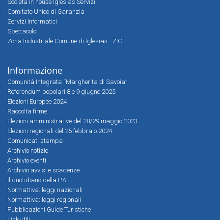
Società in house Iglesias Servizi
Comitato Unico di Garanzia
Servizi Informatici
Spettacolo
Zona Industriale Comune di Iglesias - ZIC
Informazione
Comunità Integrata “Margherita di Savoia”
Referendum popolari 8 e 9 giugno 2025
Elezioni Europee 2024
Raccolta firme
Elezioni amministrative del 28/29 maggio 2023
Elezioni regionali del 25 febbraio 2024
Comunicati stampa
Archivio notizie
Archivio eventi
Archivio avvisi e scadenze
Il quotidiano della P.A.
Normattiva: leggi nazionali
Normattiva: leggi regionali
Pubblicazioni Guide Turistiche
Link utili