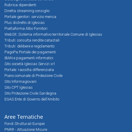
Rubrica dipendenti
Diretta streaming consiglio
Portale genitori: servizio mensa
Plus distretto di Iglesias
Piattaforma Albo Fornitori
WebSit: Sistema informativo territoriale Comune di Iglesias
Tributi: consulta rendite catastali
Tributi: delibere e regolamento
PagoPa Portale dei pagamenti
IBAN e pagamenti informatici
Sito società Iglesias Servizi srl
Portale: raccolta differenziata
Piano comunale di Protezione Civile
Sito Informagiovani
Sito CPT Iglesias
Sito Protezione Civile Sardegna
EGAS Ente di Governo dell'Ambito
Aree Tematiche
Fondi Strutturali Europei
PNRR - Attuazione Misure