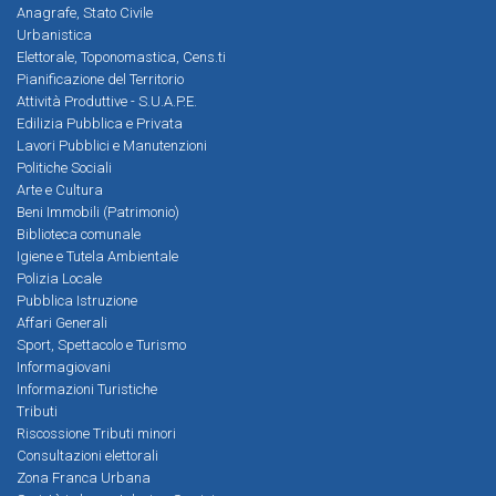
Anagrafe, Stato Civile
Urbanistica
Elettorale, Toponomastica, Cens.ti
Pianificazione del Territorio
Attività Produttive - S.U.A.P.E.
Edilizia Pubblica e Privata
Lavori Pubblici e Manutenzioni
Politiche Sociali
Arte e Cultura
Beni Immobili (Patrimonio)
Biblioteca comunale
Igiene e Tutela Ambientale
Polizia Locale
Pubblica Istruzione
Affari Generali
Sport, Spettacolo e Turismo
Informagiovani
Informazioni Turistiche
Tributi
Riscossione Tributi minori
Consultazioni elettorali
Zona Franca Urbana