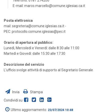
Telefono: 0781 274200
E-mail:
marco.marcello@comune.iglesias.ca.it
Posta elettronica
mail: segreteria@comune.iglesias.ca.it -
PEC:
protocollo.comune.iglesias@pec.it
Orario di apertura al pubblico:
Lunedì, Mercoledì e Venerdì: dalle 8:30 alle 11:00
Martedì e Giovedì: dalle 15:30 alle 17:30
Descrizione del servizio
L'ufficio svolge attività di supporto al Segretario Generale
Invia
Stampa
Condividi su
Ultimo aggiornamento:
23/07/2024 10:48