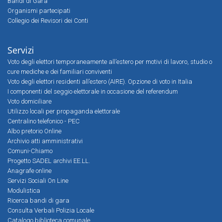
Bandi di Gara
Organismi partecipati
Collegio dei Revisori dei Conti
Servizi
Voto degli elettori temporaneamente all’estero per motivi di lavoro, studio o
cure mediche e dei familiari conviventi
Voto degli elettori residenti all’estero (AIRE). Opzione di voto in Italia
I componenti del seggio elettorale in occasione del referendum
Voto domiciliare
Utilizzo locali per propaganda elettorale
Centralino telefonico - PEC
Albo pretorio Online
Archivio atti amministrativi
Comuni-Chiamo
Progetto SADEL archivi EE.LL.
Anagrafe online
Servizi Sociali On Line
Modulistica
Ricerca bandi di gara
Consulta Verbali Polizia Locale
Catalogo biblioteca comunale