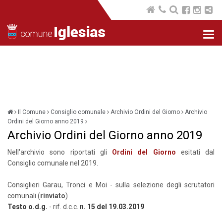
Nav
com
Il Comune
Consiglio comunale
Archivio Ordini del Giorno
Archivio
Ordini del Giorno anno 2019
Archivio Ordini del Giorno anno 2019
Nell'archivio sono riportati gli
Ordini del Giorno
esitati dal
Consiglio comunale nel 2019.
Consiglieri Garau, Tronci e Moi - sulla selezione degli scrutatori
comunali (
rinviato
)
Testo o.d.g.
- rif. d.c.c.
n. 15 del 19.03.2019