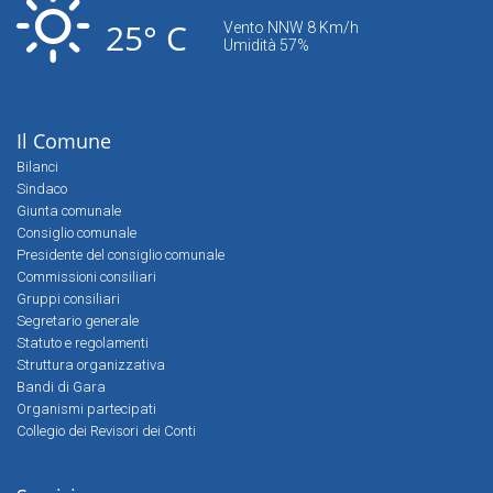
25° C
Vento NNW 8 Km/h
Umidità 57%
Il Comune
Bilanci
Sindaco
Giunta comunale
Consiglio comunale
Presidente del consiglio comunale
Commissioni consiliari
Gruppi consiliari
Segretario generale
Statuto e regolamenti
Struttura organizzativa
Bandi di Gara
Organismi partecipati
Collegio dei Revisori dei Conti