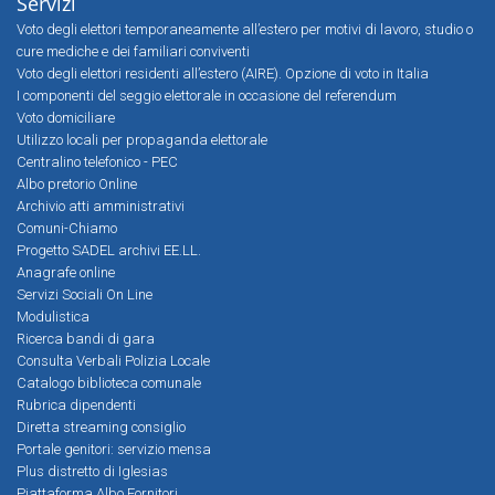
Servizi
Voto degli elettori temporaneamente all’estero per motivi di lavoro, studio o
cure mediche e dei familiari conviventi
Voto degli elettori residenti all’estero (AIRE). Opzione di voto in Italia
I componenti del seggio elettorale in occasione del referendum
Voto domiciliare
Utilizzo locali per propaganda elettorale
Centralino telefonico - PEC
Albo pretorio Online
Archivio atti amministrativi
Comuni-Chiamo
Progetto SADEL archivi EE.LL.
Anagrafe online
Servizi Sociali On Line
Modulistica
Ricerca bandi di gara
Consulta Verbali Polizia Locale
Catalogo biblioteca comunale
Rubrica dipendenti
Diretta streaming consiglio
Portale genitori: servizio mensa
Plus distretto di Iglesias
Piattaforma Albo Fornitori