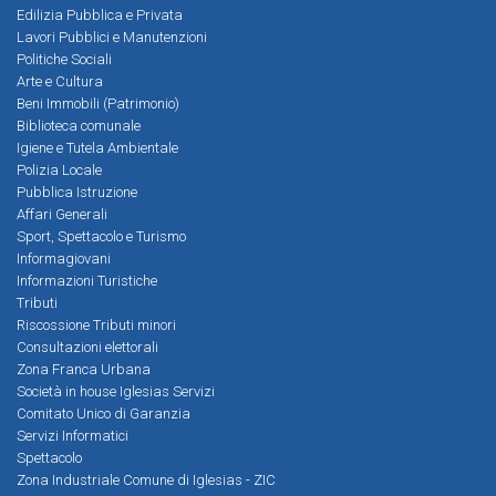
Edilizia Pubblica e Privata
Lavori Pubblici e Manutenzioni
Politiche Sociali
Arte e Cultura
Beni Immobili (Patrimonio)
Biblioteca comunale
Igiene e Tutela Ambientale
Polizia Locale
Pubblica Istruzione
Affari Generali
Sport, Spettacolo e Turismo
Informagiovani
Informazioni Turistiche
Tributi
Riscossione Tributi minori
Consultazioni elettorali
Zona Franca Urbana
Società in house Iglesias Servizi
Comitato Unico di Garanzia
Servizi Informatici
Spettacolo
Zona Industriale Comune di Iglesias - ZIC