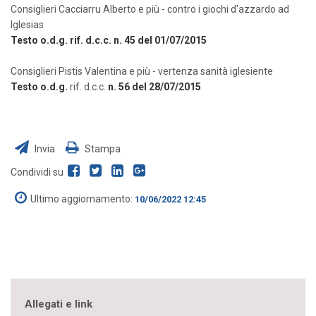
Consiglieri Cacciarru Alberto e più - contro i giochi d'azzardo ad
Iglesias
Testo o.d.g. rif. d.c.c. n. 45 del 01/07/2015
Consiglieri Pistis Valentina e più - vertenza sanità iglesiente
Testo o.d.g.
rif. d.c.c.
n. 56 del 28/07/2015
Invia
Stampa
Condividi su
Ultimo aggiornamento:
10/06/2022 12:45
Allegati e link