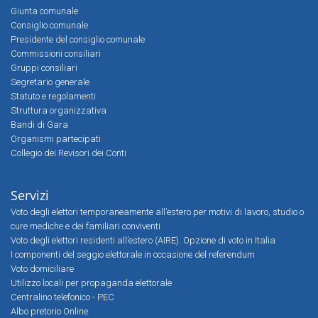
Giunta comunale
Consiglio comunale
Presidente del consiglio comunale
Commissioni consiliari
Gruppi consiliari
Segretario generale
Statuto e regolamenti
Struttura organizzativa
Bandi di Gara
Organismi partecipati
Collegio dei Revisori dei Conti
Servizi
Voto degli elettori temporaneamente all’estero per motivi di lavoro, studio o
cure mediche e dei familiari conviventi
Voto degli elettori residenti all’estero (AIRE). Opzione di voto in Italia
I componenti del seggio elettorale in occasione del referendum
Voto domiciliare
Utilizzo locali per propaganda elettorale
Centralino telefonico - PEC
Albo pretorio Online