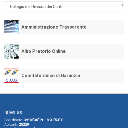
Collegio dei Revisori dei Conti
Amministrazione Trasparente
Albo Pretorio Online
Comitato Unico di Garanzia
Iglesias
Coordinate:
39°18'36" N - 8°31'53" E
Abitanti:
25229