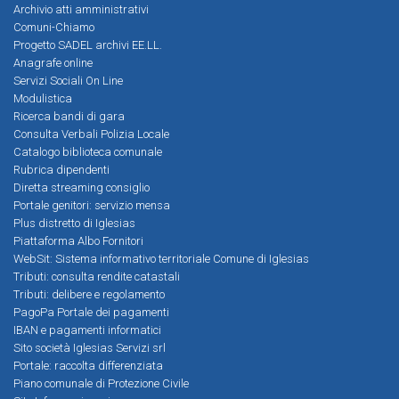
Archivio atti amministrativi
Comuni-Chiamo
Progetto SADEL archivi EE.LL.
Anagrafe online
Servizi Sociali On Line
Modulistica
Ricerca bandi di gara
Consulta Verbali Polizia Locale
Catalogo biblioteca comunale
Rubrica dipendenti
Diretta streaming consiglio
Portale genitori: servizio mensa
Plus distretto di Iglesias
Piattaforma Albo Fornitori
WebSit: Sistema informativo territoriale Comune di Iglesias
Tributi: consulta rendite catastali
Tributi: delibere e regolamento
PagoPa Portale dei pagamenti
IBAN e pagamenti informatici
Sito società Iglesias Servizi srl
Portale: raccolta differenziata
Piano comunale di Protezione Civile