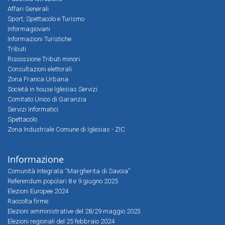
Affari Generali
Sport, Spettacolo e Turismo
Informagiovani
Informazioni Turistiche
Tributi
Riscossione Tributi minori
Consultazioni elettorali
Zona Franca Urbana
Società in house Iglesias Servizi
Comitato Unico di Garanzia
Servizi Informatici
Spettacolo
Zona Industriale Comune di Iglesias - ZIC
Informazione
Comunità Integrata “Margherita di Savoia”
Referendum popolari 8 e 9 giugno 2025
Elezioni Europee 2024
Raccolta firme
Elezioni amministrative del 28/29 maggio 2023
Elezioni regionali del 25 febbraio 2024