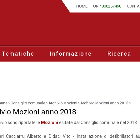
HOME
URP
800257490
CONTA
 Tematiche
Informazione
Ricerca
mune
Consiglio comunale
Archivio Mozioni
Archivio Mozioni anno 2018
ivio Mozioni anno 2018
ivio sono riportate le
Mozioni
esitate dal Consiglio comunale nel 2018.
eri Cacciarru Alberto e Didaci Vito - Installazione di defibrillatori a