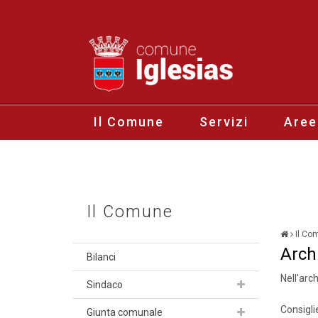
Il Comune
Servizi
Aree
Il Comune
Il Co
Arch
Bilanci
Nell'arch
Sindaco
Consigli
Giunta comunale