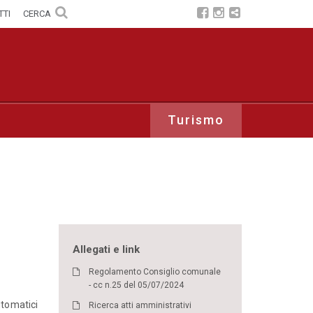
TTI
CERCA
Turismo
Allegati e link
Regolamento Consiglio comunale
- cc n.25 del 05/07/2024
utomatici
Ricerca atti amministrativi