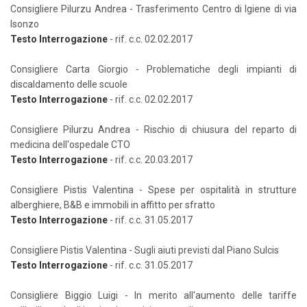
Consigliere Pilurzu Andrea - Trasferimento Centro di Igiene di via
Isonzo
Testo Interrogazione
- rif. c.c. 02.02.2017
Consigliere Carta Giorgio - Problematiche degli impianti di
discaldamento delle scuole
Testo Interrogazione
- rif. c.c. 02.02.2017
Consigliere Pilurzu Andrea - Rischio di chiusura del reparto di
medicina dell'ospedale CTO
Testo Interrogazione
- rif. c.c. 20.03.2017
Consigliere Pistis Valentina - Spese per ospitalità in strutture
alberghiere, B&B e immobili in affitto per sfratto
Testo Interrogazione
- rif. c.c. 31.05.2017
Consigliere Pistis Valentina - Sugli aiuti previsti dal Piano Sulcis
Testo Interrogazione
- rif. c.c. 31.05.2017
Consigliere Biggio Luigi - In merito all'aumento delle tariffe