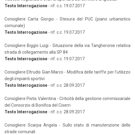
Testo Interrogazione
- rif. c.c. 19.07.2017
Consigliere Carta Giorgio - Stesura del PUC (piano urbanistico
comunale)
Testo Interrogazione
- rif. c.c. 19.07.2017
Consigliere Biggio Luigi - Situazione della via Tangheronie relativa
strada di collegamento alla SP 84
Testo Interrogazione
- rif. c.c. 19.07.2017
Consigliere Eltrudis Gian Marco - Modifica delle tariffe per l'utilizzo
degli impianti sportivi
Testo Interrogazione
- rif. c.c. 28.09.2017
Consigliere Pistis Valentina - Criticità della gestione commissariale
del Consorzio di Bonifica del Cixerri
Testo Interrogazione
- rif. c.c. 28.09.2017
Consigliere Scarpa Angela - Sullo stato di manutenzione delle
strade comunali