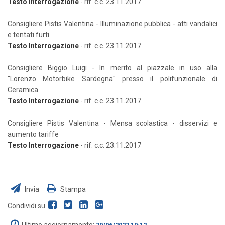
Testo Interrogazione
- rif. c.c. 23.11.2017
Consigliere Pistis Valentina - Illuminazione pubblica - atti vandalici
e tentati furti
Testo Interrogazione
- rif. c.c. 23.11.2017
Consigliere Biggio Luigi - In merito al piazzale in uso alla
"Lorenzo Motorbike Sardegna" presso il polifunzionale di
Ceramica
Testo Interrogazione
- rif. c.c. 23.11.2017
Consigliere Pistis Valentina - Mensa scolastica - disservizi e
aumento tariffe
Testo Interrogazione
- rif. c.c. 23.11.2017
Invia
Stampa
Condividi su