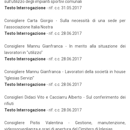
sull'utilizzo degli impianti sportivi comunali
Testo Interrogazione
- rif. c.c. 31.05.2017
Consigliere Carta Giorgio - Sulla necessità di una sede per
l'associazione Italia Nostra
Testo Interrogazione
- rif. c.c. 28.06.2017
Consigliere Mannu Gianfranca - In merito alla situazione dei
lavoratori in "utilizzo"
Testo Interrogazione
- rif. c.c. 28.06.2017
Consigliere Mannu Gianfranca - Lavoratori della società in house
"Iglesias Servizi"
Testo Interrogazione
- rif. c.c. 28.06.2017
Consiglieri Didaci Vito e Cacciarru Alberto - Sul conferimento dei
rifiuti
Testo Interrogazione
- rif. c.c. 28.06.2017
Consigliere Pistis Valentina - Gestione, manutenzione,
videosorveglianza e orari di apertura del Cimitero di Iglesias