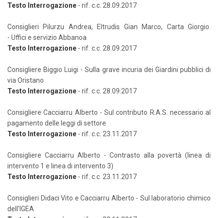
Testo Interrogazione
- rif. c.c. 28.09.2017
Consiglieri Pilurzu Andrea, Eltrudis Gian Marco, Carta Giorgio.
- Uffici e servizio Abbanoa
Testo Interrogazione
- rif. c.c. 28.09.2017
Consigliere Biggio Luigi - Sulla grave incuria dei Giardini pubblici di
via Oristano
Testo Interrogazione
- rif. c.c. 28.09.2017
Consigliere Cacciarru Alberto - Sul contributo R.A.S. necessario al
pagamento delle leggi di settore
Testo Interrogazione
- rif. c.c. 23.11.2017
Consigliere Cacciarru Alberto - Contrasto alla povertà (linea di
intervento 1 e linea di intervento 3)
Testo Interrogazione
- rif. c.c. 23.11.2017
Consiglieri Didaci Vito e Cacciarru Alberto - Sul laboratorio chimico
dell'IGEA