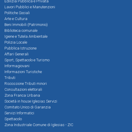
Edilizia Pubblica e Privata
Lavori Pubblici e Manutenzioni
Politiche Sociali
Arte e Cultura
Beni Immobili (Patrimonio)
Biblioteca comunale
Igiene e Tutela Ambientale
Polizia Locale
Pubblica Istruzione
Affari Generali
Sport, Spettacolo e Turismo
Informagiovani
Informazioni Turistiche
Tributi
Riscossione Tributi minori
Consultazioni elettorali
Zona Franca Urbana
Società in house Iglesias Servizi
Comitato Unico di Garanzia
Servizi Informatici
Spettacolo
Zona Industriale Comune di Iglesias - ZIC