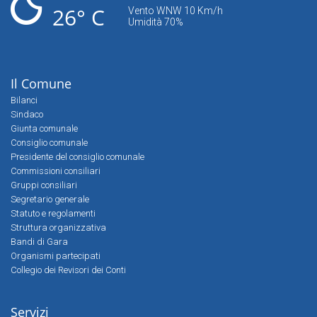
26° C
Vento WNW 10 Km/h
Umidità 70%
Il Comune
Bilanci
Sindaco
Giunta comunale
Consiglio comunale
Presidente del consiglio comunale
Commissioni consiliari
Gruppi consiliari
Segretario generale
Statuto e regolamenti
Struttura organizzativa
Bandi di Gara
Organismi partecipati
Collegio dei Revisori dei Conti
Servizi