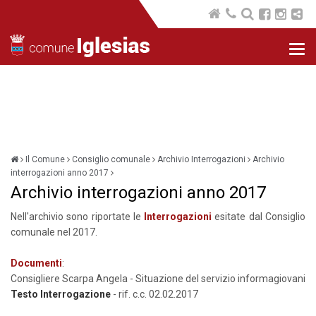
Nav
com
Il Comune
Consiglio comunale
Archivio Interrogazioni
Archivio
interrogazioni anno 2017
Archivio interrogazioni anno 2017
Nell'archivio sono riportate le
Interrogazioni
esitate dal Consiglio
comunale nel 2017.
Documenti
:
Consigliere Scarpa Angela - Situazione del servizio informagiovani
Testo Interrogazione
- rif. c.c. 02.02.2017