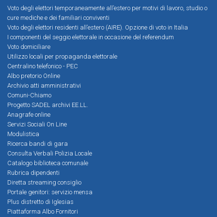
Voto degli elettori temporaneamente all’estero per motivi di lavoro, studio o
cure mediche e dei familiari conviventi
Voto degli elettori residenti all’estero (AIRE). Opzione di voto in Italia
I componenti del seggio elettorale in occasione del referendum
Voto domiciliare
Utilizzo locali per propaganda elettorale
Centralino telefonico - PEC
Albo pretorio Online
Archivio atti amministrativi
Comuni-Chiamo
Progetto SADEL archivi EE.LL.
Anagrafe online
Servizi Sociali On Line
Modulistica
Ricerca bandi di gara
Consulta Verbali Polizia Locale
Catalogo biblioteca comunale
Rubrica dipendenti
Diretta streaming consiglio
Portale genitori: servizio mensa
Plus distretto di Iglesias
Piattaforma Albo Fornitori