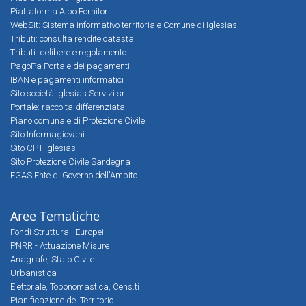
Piattaforma Albo Fornitori
WebSit: Sistema informativo territoriale Comune di Iglesias
Tributi: consulta rendite catastali
Tributi: delibere e regolamento
PagoPa Portale dei pagamenti
IBAN e pagamenti informatici
Sito società Iglesias Servizi srl
Portale: raccolta differenziata
Piano comunale di Protezione Civile
Sito Informagiovani
Sito CPT Iglesias
Sito Protezione Civile Sardegna
EGAS Ente di Governo dell'Ambito
Aree Tematiche
Fondi Strutturali Europei
PNRR - Attuazione Misure
Anagrafe, Stato Civile
Urbanistica
Elettorale, Toponomastica, Cens.ti
Pianificazione del Territorio