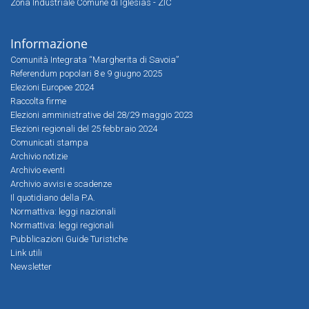
Zona Industriale Comune di Iglesias - ZIC
Informazione
Comunità Integrata “Margherita di Savoia”
Referendum popolari 8 e 9 giugno 2025
Elezioni Europee 2024
Raccolta firme
Elezioni amministrative del 28/29 maggio 2023
Elezioni regionali del 25 febbraio 2024
Comunicati stampa
Archivio notizie
Archivio eventi
Archivio avvisi e scadenze
Il quotidiano della P.A.
Normattiva: leggi nazionali
Normattiva: leggi regionali
Pubblicazioni Guide Turistiche
Link utili
Newsletter