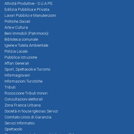
Attività Produttive - S.U.A.P.E.
Edilizia Pubblica e Privata
Lavori Pubblici e Manutenzioni
Politiche Sociali
Arte e Cultura
Beni Immobili (Patrimonio)
Biblioteca comunale
Igiene e Tutela Ambientale
Polizia Locale
Pubblica Istruzione
Affari Generali
Sport, Spettacolo e Turismo
Informagiovani
Informazioni Turistiche
Tributi
Riscossione Tributi minori
Consultazioni elettorali
Zona Franca Urbana
Società in house Iglesias Servizi
Comitato Unico di Garanzia
Servizi Informatici
Spettacolo