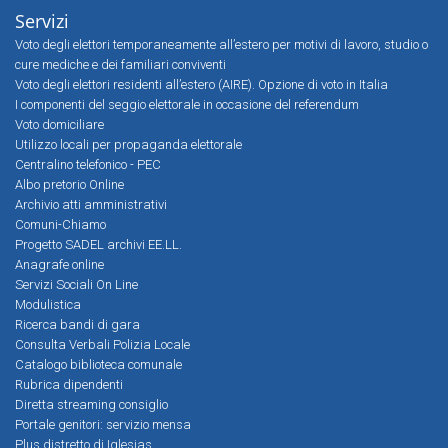
Servizi
Voto degli elettori temporaneamente all’estero per motivi di lavoro, studio o
cure mediche e dei familiari conviventi
Voto degli elettori residenti all’estero (AIRE). Opzione di voto in Italia
I componenti del seggio elettorale in occasione del referendum
Voto domiciliare
Utilizzo locali per propaganda elettorale
Centralino telefonico - PEC
Albo pretorio Online
Archivio atti amministrativi
Comuni-Chiamo
Progetto SADEL archivi EE.LL.
Anagrafe online
Servizi Sociali On Line
Modulistica
Ricerca bandi di gara
Consulta Verbali Polizia Locale
Catalogo biblioteca comunale
Rubrica dipendenti
Diretta streaming consiglio
Portale genitori: servizio mensa
Plus distretto di Iglesias